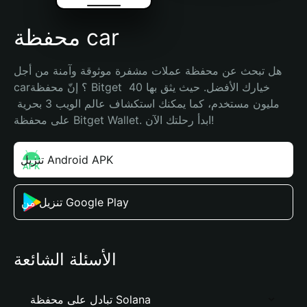
محفظة car
هل تبحث عن محفظة عملات مشفرة موثوقة وآمنة من أجل 
car؟ إنّ محفظة Bitget خيارك الأفضل. حيث يثق بها 40 
مليون مستخدم، كما يمكنك استكشاف عالم الويب 3 بحرية 
على محفظة Bitget Wallet. ابدأ رحلتك الآن!
تنزيل Android APK
تنزيل من Google Play
الأسئلة الشائعة
تبادل على محفظة Solana