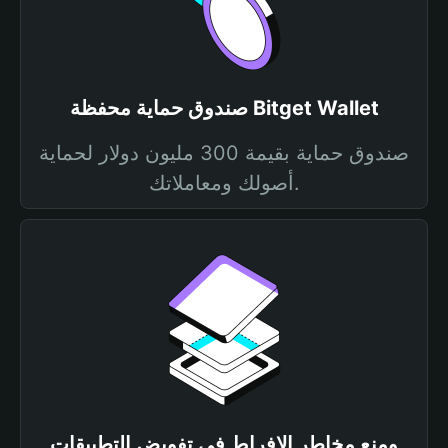
صندوق حماية محفظة Bitget Wallet
صندوق حماية بقيمة 300 مليون دولار لحماية
أصولك ومعاملاتك.
ومنع مخاطر الإفراط في تفويض التطبيقات