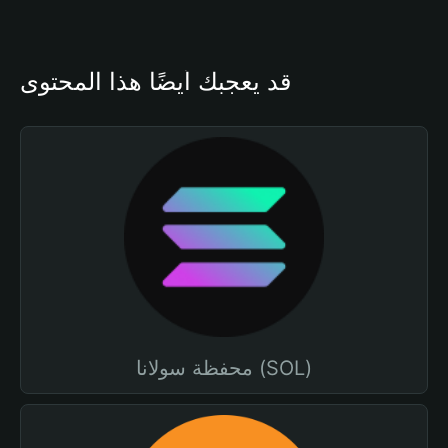
قد يعجبك أيضًا هذا المحتوى
محفظة سولانا (SOL)