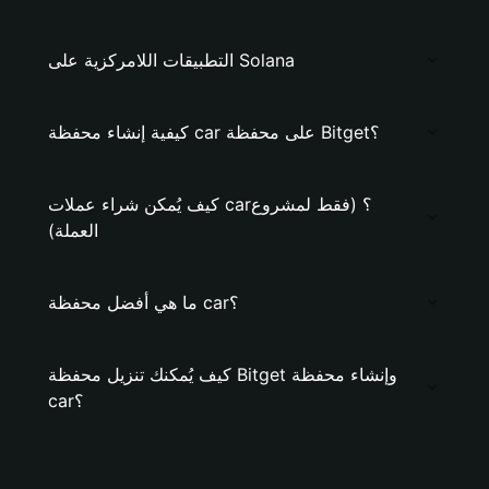
التطبيقات اللامركزية على Solana
كيفية إنشاء محفظة car على محفظة Bitget؟
كيف يُمكن شراء عملات car؟ (فقط لمشروع
العملة)
ما هي أفضل محفظة car؟
كيف يُمكنك تنزيل محفظة Bitget وإنشاء محفظة
car؟