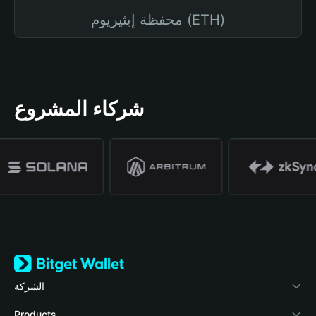
محفظة إيثيريوم (ETH)
شركاء المشروع
الشركة
نبذة عن محفظة Bitget
Products