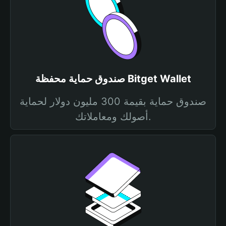
صندوق حماية محفظة Bitget Wallet
صندوق حماية بقيمة 300 مليون دولار لحماية
أصولك ومعاملاتك.