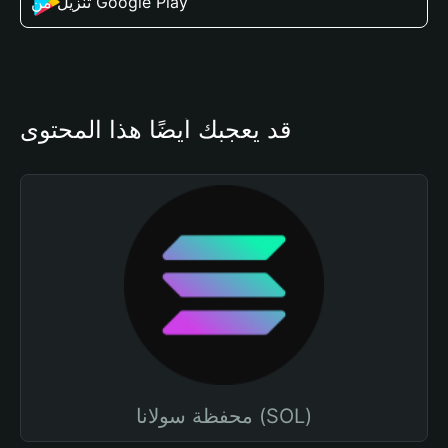
تنزيل من Google Play
قد يعجبك أيضًا هذا المحتوى
محفظة سولانا (SOL)