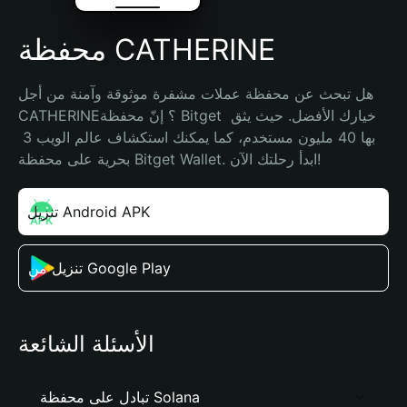
محفظة CATHERINE
هل تبحث عن محفظة عملات مشفرة موثوقة وآمنة من أجل 
CATHERINE؟ إنّ محفظة Bitget خيارك الأفضل. حيث يثق 
بها 40 مليون مستخدم، كما يمكنك استكشاف عالم الويب 3 
بحرية على محفظة Bitget Wallet. ابدأ رحلتك الآن!
تنزيل Android APK
تنزيل من Google Play
الأسئلة الشائعة
تبادل على محفظة Solana