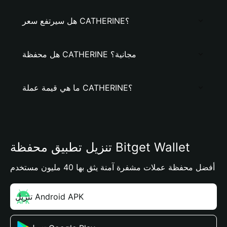
هل سيرتفع سعر CATHERINE؟
هل محفظة CATHERINE مجانية؟
ما هي قيمة عملة CATHERINE؟
تنزيل تطبيق محفظة Bitget Wallet
أفضل محفظة عملات مشفرة آمنة يثق بها 40 مليون مستخدم
تنزيل Android APK