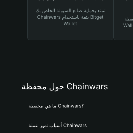
تمتع بحماية صانع السيولة الخاص بك
Chainwars بثقة باستخدام Bitget
Bitg
Wallet
 لك أنواع مختلفة من
حول محفظة Chainwars
ما هي محفظة Chainwars؟
أسباب تميز عملة Chainwars