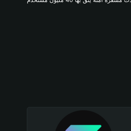
آمنة يثق بها 40 مليون مستخدم