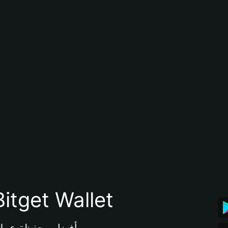
تنزيل تطبيق محفظة tget Wallet