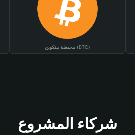
محفظة بيتكوين (BTC)
شركاء المشروع