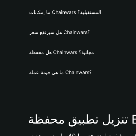
ما إمكانات Chainwars المستقبلية؟
هل سيرتفع سعر Chainwars؟
هل محفظة Chainwars مجانية؟
ما هي قيمة عملة Chainwars؟
Bi 