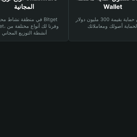
Wallet
المجانية
صندوق حماية بقيمة 300 مليون دولار
في منطقة نشاط محفظة et
Wallet، وفرنا
أنشطة التوزيع المجاني