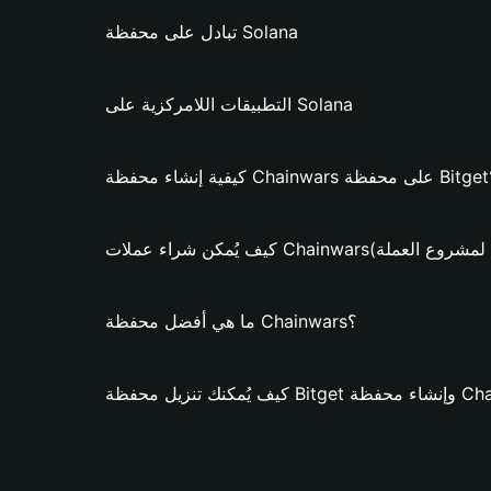
تبادل على محفظة Solana
التطبيقات اللامركزية على Solana
ظة Bitget؟
لات Chainwars؟ (فقط لمشروع العملة)
ما هي أفضل محفظة Chainwars؟