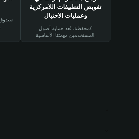
تفويض التطبيقات اللامركزية
وعمليات الاحتيال
لحماية أصولك ومعاملاتك.
كمحفظة، تُعد حماية أصول
المستخدمين مهمتنا الأساسية.