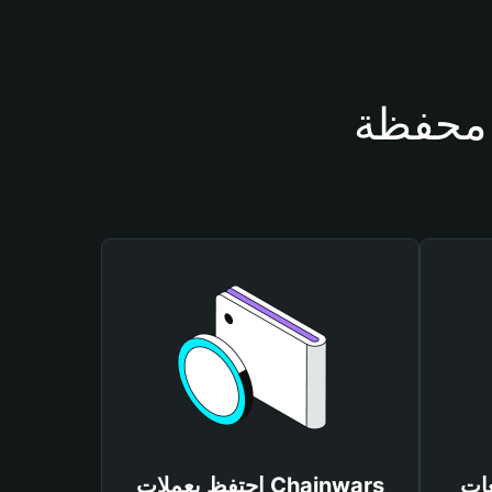
Chain
احتفظ بعملات Chainwars