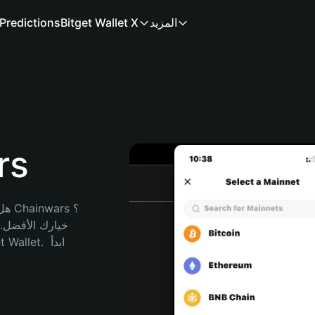
المزيد
Bitget Wallet X
Predictions
محف
هل 