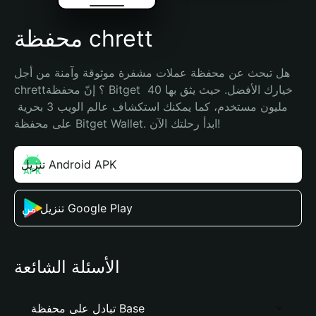
محفظة chrett
هل تبحث عن محفظة عملات مشفرة موثوقة وآمنة من أجل 
chrett؟ إنّ محفظة Bitget خيارك الأفضل. حيث يثق بها 40 
مليون مستخدم، كما يمكنك استكشاف عالم الويب 3 بحرية 
على محفظة Bitget Wallet. ابدأ رحلتك الآن!
تنزيل Android APK
تنزيل من Google Play
الأسئلة الشائعة
تبادل على محفظة Base