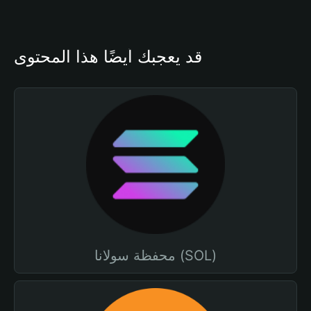
قد يعجبك أيضًا هذا المحتوى
محفظة سولانا (SOL)