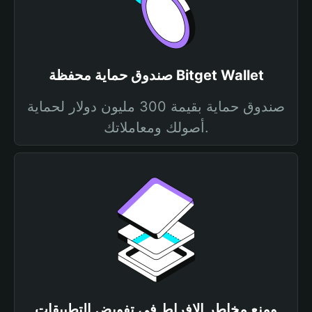
صندوق حماية محفظة Bitget Wallet
صندوق حماية بقيمة 300 مليون دولار لحماية
أصولك ومعاملاتك.
ومنع مخاطر الإفراط في تفويض التطبيقات