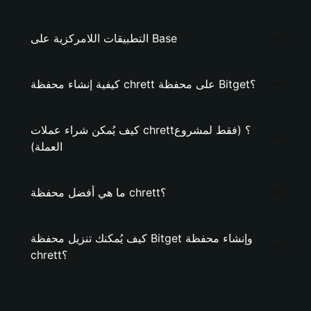
التطبيقات اللامركزية على Base
كيفية إنشاء محفظة chrett على محفظة Bitget؟
كيف يُمكن شراء عملات chrett؟ (فقط لمشروع
العملة)
ما هي أفضل محفظة chrett؟
كيف يُمكنك تنزيل محفظة Bitget وإنشاء محفظة
chrett؟