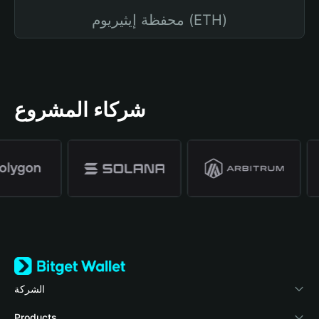
محفظة إيثيريوم (ETH)
شركاء المشروع
الشركة
نبذة عن محفظة Bitget
Products