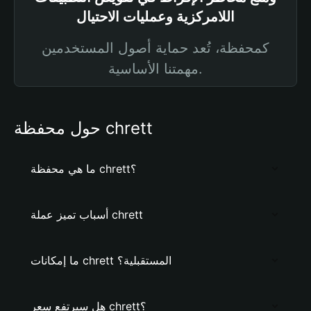
اللامركزية وعمليات الاحتيال
كمحفظة، تُعد حماية أصول المستخدمين
مهمتنا الأساسية.
حول محفظة chrett
ما هي محفظة chrett؟
أسباب تميز عملة chrett
ما إمكانات chrett المستقبلية؟
هل سيرتفع سعر chrett؟