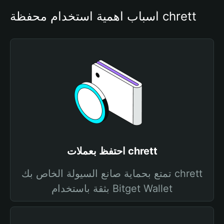
أسباب أهمية استخدام محفظة chrett
احتفظ بعملات chrett
تمتع بحماية صانع السيولة الخاص بك chrett
بثقة باستخدام Bitget Wallet