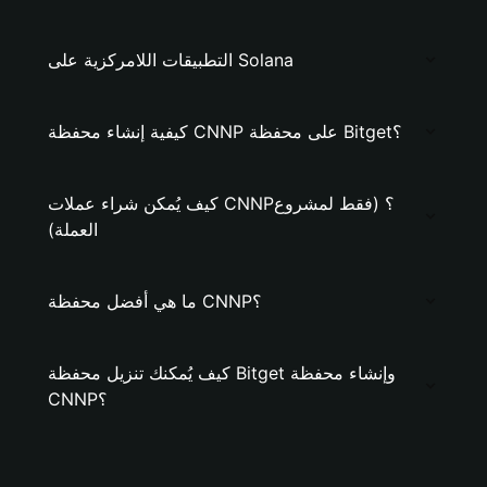
التطبيقات اللامركزية على Solana
كيفية إنشاء محفظة CNNP على محفظة Bitget؟
كيف يُمكن شراء عملات CNNP؟ (فقط لمشروع
العملة)
ما هي أفضل محفظة CNNP؟
كيف يُمكنك تنزيل محفظة Bitget وإنشاء محفظة
CNNP؟