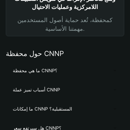
اللامركزية وعمليات الاحتيال
كمحفظة، تُعد حماية أصول المستخدمين
مهمتنا الأساسية.
حول محفظة CNNP
ما هي محفظة CNNP؟
أسباب تميز عملة CNNP
ما إمكانات CNNP المستقبلية؟
هل سيرتفع سعر CNNP؟