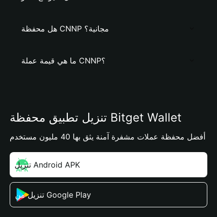
هل محفظة CNNP مجانية؟
ما هي قيمة عملة CNNP؟
تنزيل تطبيق محفظة Bitget Wallet
أفضل محفظة عملات مشفرة آمنة يثق بها 40 مليون مستخدم
تنزيل Android APK
تنزيل من Google Play