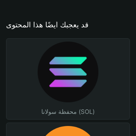
قد يعجبك أيضًا هذا المحتوى
محفظة سولانا (SOL)