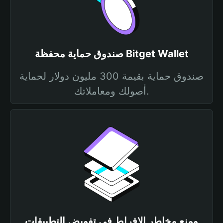
صندوق حماية محفظة Bitget Wallet
صندوق حماية بقيمة 300 مليون دولار لحماية
أصولك ومعاملاتك.
ومنع مخاطر الإفراط في تفويض التطبيقات