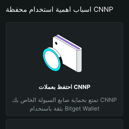
أسباب أهمية استخدام محفظة CNNP
احتفظ بعملات CNNP
تمتع بحماية صانع السيولة الخاص بك CNNP
بثقة باستخدام Bitget Wallet