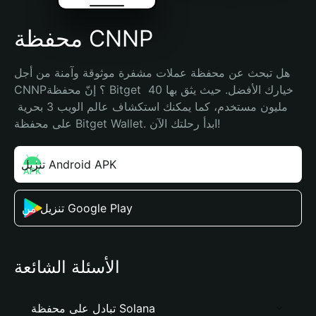
محفظة CNNP
هل تبحث عن محفظة عملات مشفرة موثوقة وآمنة من أجل 
CNNP؟ إنّ محفظة Bitget خيارك الأفضل. حيث يثق بها 40 
مليون مستخدم، كما يمكنك استكشاف عالم الويب 3 بحرية 
على محفظة Bitget Wallet. ابدأ رحلتك الآن!
تنزيل Android APK
تنزيل من Google Play
الأسئلة الشائعة
تبادل على محفظة Solana