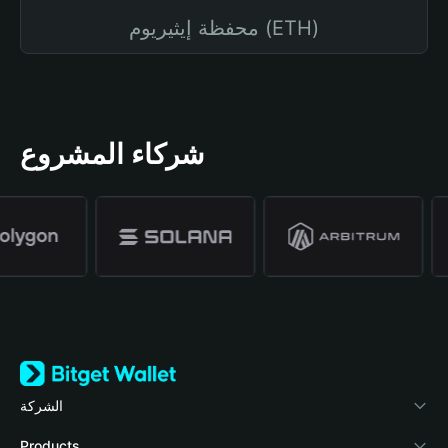
محفظة إيثيريوم (ETH)
شركاء المشروع
الشركة
نبذة عن محفظة Bitget
Products