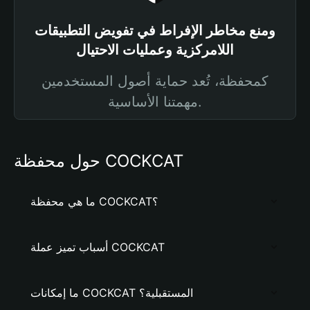
ومنع مخاطر الإفراط في تفويض التطبيقات
اللامركزية وعمليات الاحتيال
كمحفظة، تُعد حماية أصول المستخدمين
مهمتنا الأساسية.
حول محفظة COCKCAT
ما هي محفظة COCKCAT؟
أسباب تميز عملة COCKCAT
ما إمكانات COCKCAT المستقبلية؟