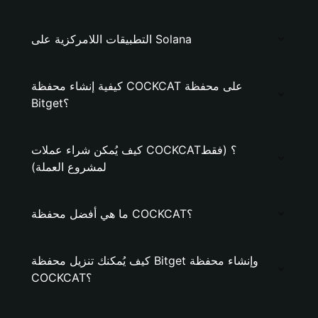
التطبيقات اللامركزية على Solana
كيفية إنشاء محفظة COCKCAT على محفظة
Bitget؟
كيف يُمكن شراء عملات COCKCAT؟ (فقط
لمشروع العملة)
ما هي أفضل محفظة COCKCAT؟
كيف يُمكنك تنزيل محفظة Bitget وإنشاء محفظة
COCKCAT؟