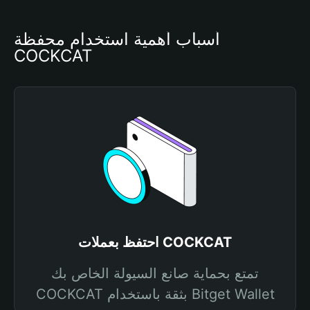
أسباب أهمية استخدام محفظة 
COCKCAT
احتفظ بعملات COCKCAT
تمتع بحماية صانع السيولة الخاص بك
COCKCAT بثقة باستخدام Bitget Wallet