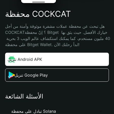
محفظة COCKCAT
هل تبحث عن محفظة عملات مشفرة موثوقة وآمنة من أجل 
COCKCAT؟ إنّ محفظة Bitget خيارك الأفضل. حيث يثق بها 
40 مليون مستخدم، كما يمكنك استكشاف عالم الويب 3 بحرية 
على محفظة Bitget Wallet. ابدأ رحلتك الآن!
تنزيل Android APK
تنزيل من Google Play
الأسئلة الشائعة
تبادل على محفظة Solana