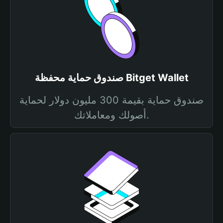
صندوق حماية محفظة Bitget Wallet
صندوق حماية بقيمة 300 مليون دولار لحماية
أصولك ومعاملاتك.