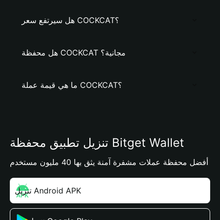
هل سيرتفع سعر COCKCAT؟
هل محفظة COCKCAT مجانية؟
ما هي قيمة عملة COCKCAT؟
تنزيل تطبيق محفظة Bitget Wallet
أفضل محفظة عملات مشفرة آمنة يثق بها 40 مليون مستخدم
تنزيل Android APK