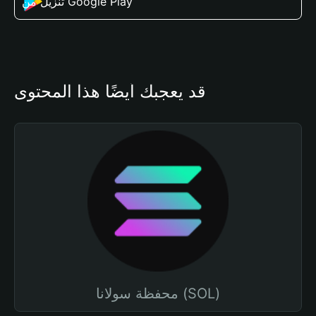
تنزيل من Google Play
قد يعجبك أيضًا هذا المحتوى
محفظة سولانا (SOL)