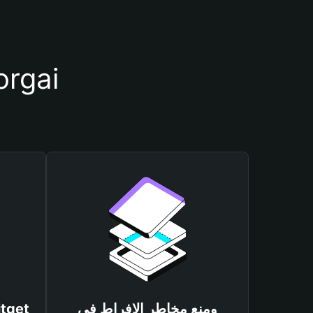
أسباب أهمية استخدام مح
ومنع مخاطر الإفراط في