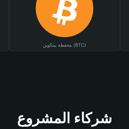
محفظة بيتكوين (BTC)
شركاء المشروع