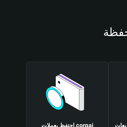
احتفظ بعملات corgai