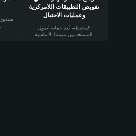
تفويض التطبيقات اللامركزية
وعمليات الاحتيال
لحماية أصولك ومعاملاتك.
كمحفظة، تُعد حماية أصول
المستخدمين مهمتنا الأساسية.