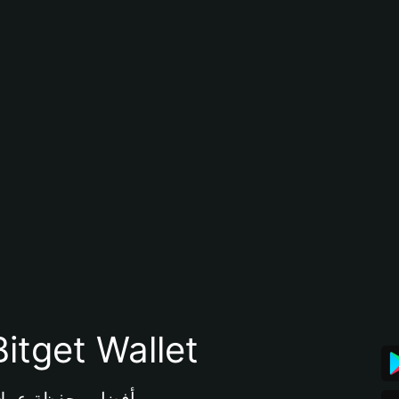
تنزيل تطبيق محفظة tget Wallet