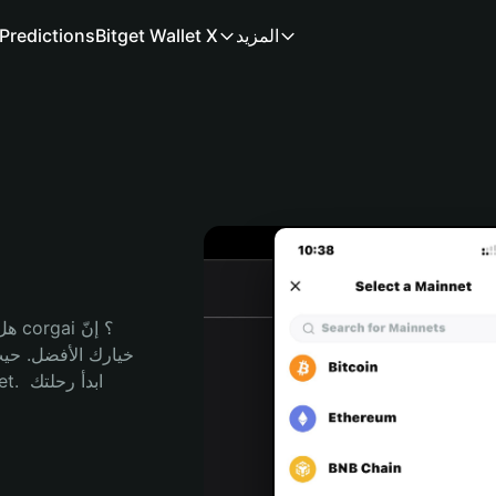
المزيد
Bitget Wallet X
Predictions
هل 