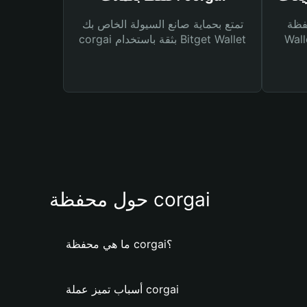
Bitg
تمتع بحماية صانع السيولة الخاص بك
 لك أنواع مختلفة من
corgai بثقة باستخدام Bitget Wallet
حول محفظة corgai
ما هي محفظة corgai؟
أسباب تميز عملة corgai