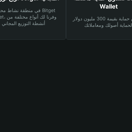
Wallet
في منطقة نشاط محفظة et
Wallet، وفرنا
صندوق حماية بقيمة 300 مليون دولار
أنشطة التوزيع المجاني