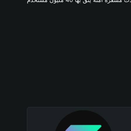
آمنة يثق بها 40 مليون مستخدم