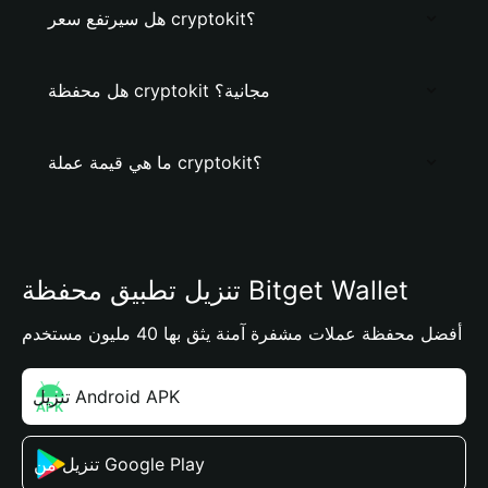
هل سيرتفع سعر cryptokit؟
هل محفظة cryptokit مجانية؟
ما هي قيمة عملة cryptokit؟
تنزيل تطبيق محفظة Bitget Wallet
أفضل محفظة عملات مشفرة آمنة يثق بها 40 مليون مستخدم
تنزيل Android APK
تنزيل من Google Play