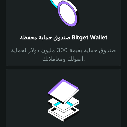
صندوق حماية محفظة Bitget Wallet
صندوق حماية بقيمة 300 مليون دولار لحماية
أصولك ومعاملاتك.