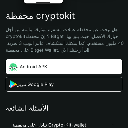
محفظة cryptokit
هل تبحث عن محفظة عملات مشفرة موثوقة وآمنة من أجل 
cryptokit؟ إنّ محفظة Bitget خيارك الأفضل. حيث يثق بها 
40 مليون مستخدم، كما يمكنك استكشاف عالم الويب 3 بحرية 
على محفظة Bitget Wallet. ابدأ رحلتك الآن!
تنزيل Android APK
تنزيل من Google Play
الأسئلة الشائعة
تبادل على محفظة Crypto-Kit-wallet