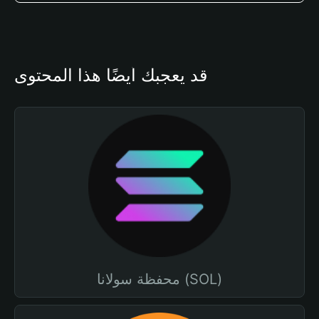
قد يعجبك أيضًا هذا المحتوى
محفظة سولانا (SOL)