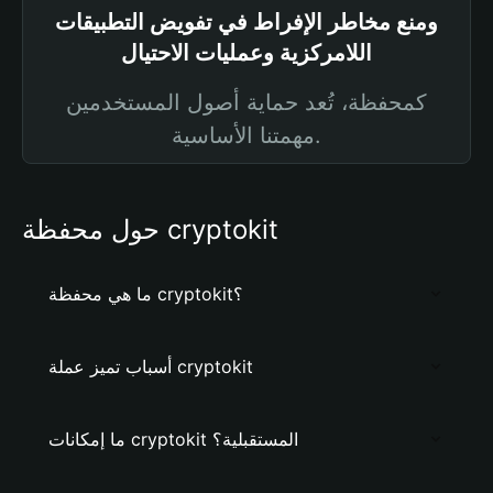
ومنع مخاطر الإفراط في تفويض التطبيقات
اللامركزية وعمليات الاحتيال
كمحفظة، تُعد حماية أصول المستخدمين
مهمتنا الأساسية.
حول محفظة cryptokit
ما هي محفظة cryptokit؟
أسباب تميز عملة cryptokit
ما إمكانات cryptokit المستقبلية؟