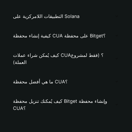
التطبيقات اللامركزية على Solana
كيفية إنشاء محفظة CUA على محفظة Bitget؟
كيف يُمكن شراء عملات CUA؟ (فقط لمشروع
العملة)
ما هي أفضل محفظة CUA؟
كيف يُمكنك تنزيل محفظة Bitget وإنشاء محفظة
CUA؟