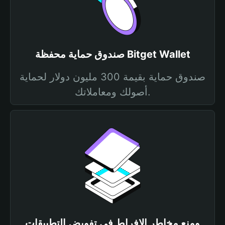
صندوق حماية محفظة Bitget Wallet
صندوق حماية بقيمة 300 مليون دولار لحماية
أصولك ومعاملاتك.
ومنع مخاطر الإفراط في تفويض التطبيقات