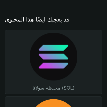
قد يعجبك أيضًا هذا المحتوى
محفظة سولانا (SOL)