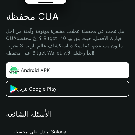
محفظة CUA
هل تبحث عن محفظة عملات مشفرة موثوقة وآمنة من أجل 
CUA؟ إنّ محفظة Bitget خيارك الأفضل. حيث يثق بها 40 
مليون مستخدم، كما يمكنك استكشاف عالم الويب 3 بحرية 
على محفظة Bitget Wallet. ابدأ رحلتك الآن!
تنزيل Android APK
تنزيل من Google Play
الأسئلة الشائعة
تبادل على محفظة Solana