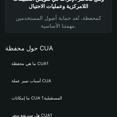
اللامركزية وعمليات الاحتيال
كمحفظة، تُعد حماية أصول المستخدمين
مهمتنا الأساسية.
حول محفظة CUA
ما هي محفظة CUA؟
أسباب تميز عملة CUA
ما إمكانات CUA المستقبلية؟
هل سيرتفع سعر CUA؟