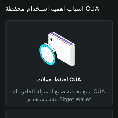
أسباب أهمية استخدام محفظة CUA
احتفظ بعملات CUA
تمتع بحماية صانع السيولة الخاص بك CUA
بثقة باستخدام Bitget Wallet