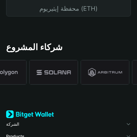
محفظة إيثيريوم (ETH)
شركاء المشروع
الشركة
نبذة عن محفظة Bitget
Products