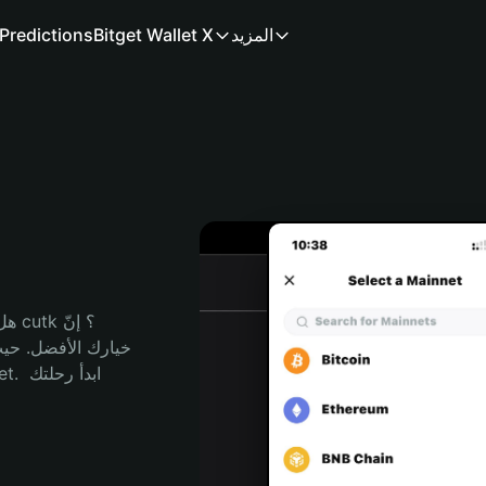
المزيد
Bitget Wallet X
Predictions
هل 