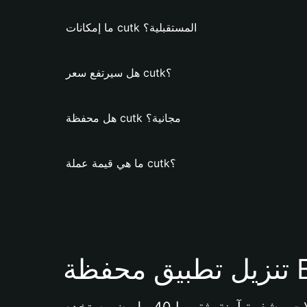
ما إمكانات cutk المستقبلية؟
هل سيرتفع سعر cutk؟
هل محفظة cutk مجانية؟
ما هي قيمة عملة cutk؟
Bi 