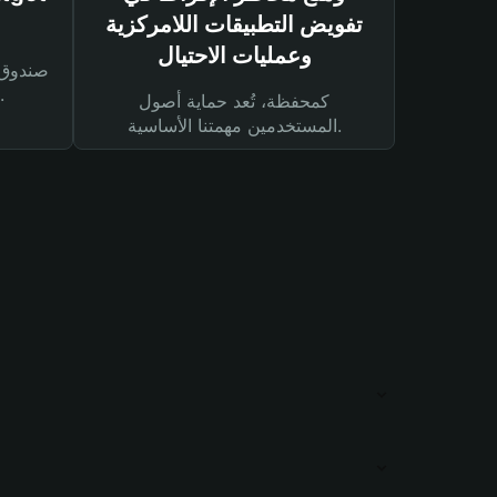
تفويض التطبيقات اللامركزية
وعمليات الاحتيال
لحماية أصولك ومعاملاتك.
كمحفظة، تُعد حماية أصول
المستخدمين مهمتنا الأساسية.