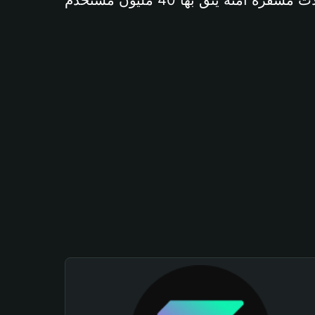
آمنة يثق بها 40 مليون مستخدم