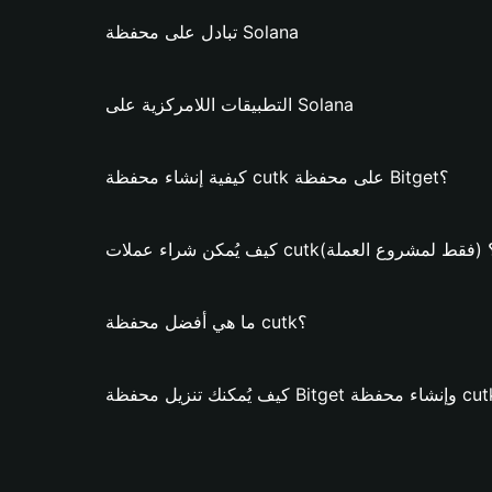
تبادل على محفظة Solana
التطبيقات اللامركزية على Solana
كيفية إنشاء محفظة cutk على محفظة Bitget؟
ف يُمكن شراء عملات cutk؟ (فقط لمشروع العملة)
ما هي أفضل محفظة cutk؟