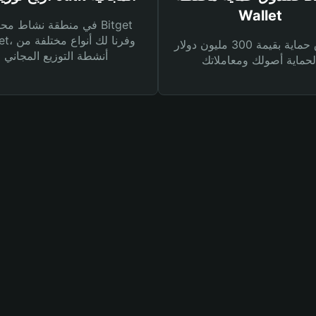
Wallet
في منطقة نشاط محفظة et
Wallet، وفرنا
صندوق حماية بقيمة 300 مليون دولار
أنشطة التوزيع المجاني