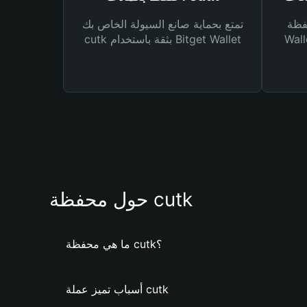
Bitg
تمتع بحماية صانع السيولة الخاص بك
 لك أنواع مختلفة من
cutk بثقة باستخدام Bitget Wallet
حول محفظة cutk
ما هي محفظة cutk؟
أسباب تميز عملة cutk