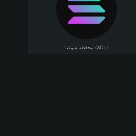
محفظة سولانا (SOL)