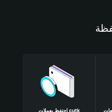
احتفظ بعملات cutk