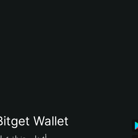
تنزيل تطبيق محفظة tget Wallet