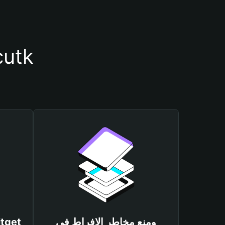
أسباب أهمية استخدام مح
ومنع مخاطر الإفراط في