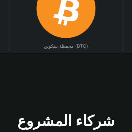
محفظة بيتكوين (BTC)
شركاء المشروع