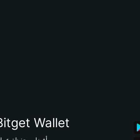
تنزيل تطبيق محفظة tget Wallet