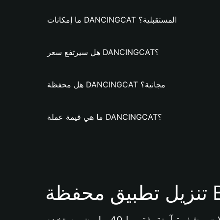
ما إمكانات DANCINGCAT المستقبلية؟
هل سيرتفع سعر DANCINGCAT؟
هل محفظة DANCINGCAT مجانية؟
ما هي قيمة عملة DANCINGCAT؟
Bi 