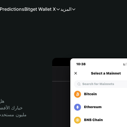
المزيد
Bitget Wallet X
Predictions
هل