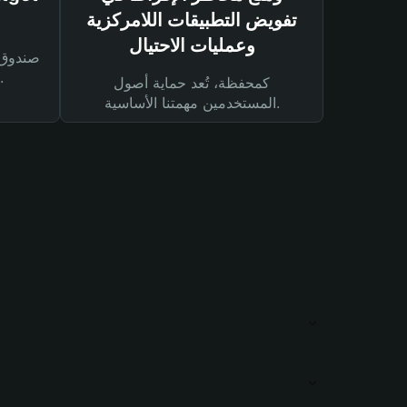
تفويض التطبيقات اللامركزية
وعمليات الاحتيال
لحماية أصولك ومعاملاتك.
كمحفظة، تُعد حماية أصول
المستخدمين مهمتنا الأساسية.