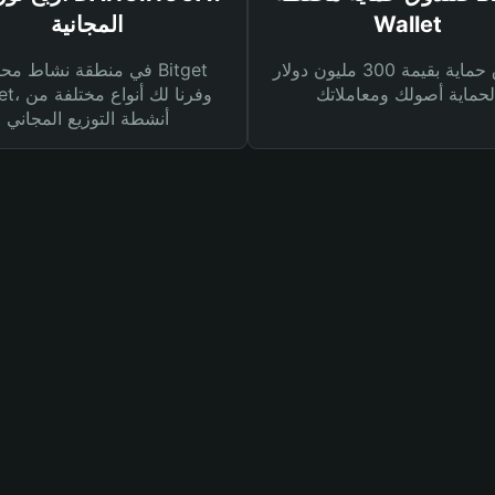
Wallet
المجانية
صندوق حماية بقيمة 300 مليون دولار
في منطقة نشاط محفظة et
Wallet، وفرنا
أنشطة التوزيع المجاني