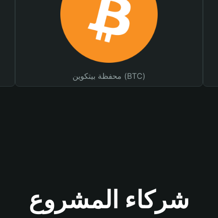
محفظة بيتكوين (BTC)
شركاء المشروع