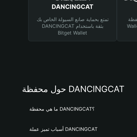
DANCINGCAT
Bitg
تمتع بحماية صانع السيولة الخاص بك
 لك أنواع مختلفة من
DANCINGCAT بثقة باستخدام
Bitget Wallet
حول محفظة DANCINGCAT
ما هي محفظة DANCINGCAT؟
أسباب تميز عملة DANCINGCAT