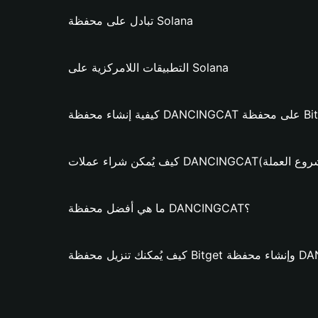
تبادل على محفظة Solana
التطبيقات اللامركزية على Solana
DANCI؟ (فقط لمشروع العملة)
ما هي أفضل محفظة DANCINGCAT؟