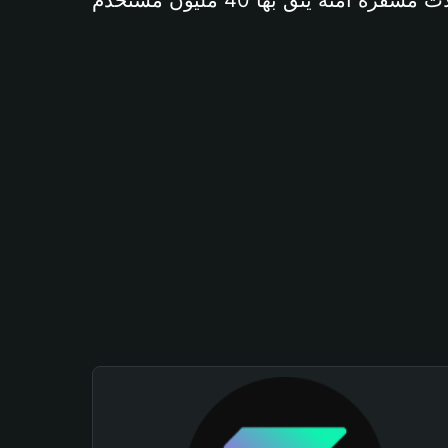
آمنة يثق بها 40 مليون مستخدم