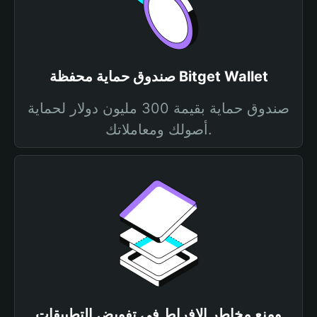
صندوق حماية محفظة Bitget Wallet
صندوق حماية بقيمة 300 مليون دولار لحماية
أصولك ومعاملاتك.
ومنع مخاطر الإفراط في تفويض التطبيقات