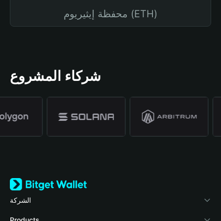
محفظة إيثيريوم (ETH)
شركاء المشروع
الشركة
نبذة عن محفظة Bitget
Products