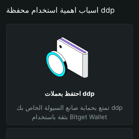
أسباب أهمية استخدام محفظة ddp
احتفظ بعملات ddp
تمتع بحماية صانع السيولة الخاص بك ddp
بثقة باستخدام Bitget Wallet