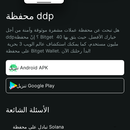
محفظة ddp
هل تبحث عن محفظة عملات مشفرة موثوقة وآمنة من أجل 
ddp؟ إنّ محفظة Bitget خيارك الأفضل. حيث يثق بها 40 
مليون مستخدم، كما يمكنك استكشاف عالم الويب 3 بحرية 
على محفظة Bitget Wallet. ابدأ رحلتك الآن!
تنزيل Android APK
تنزيل من Google Play
الأسئلة الشائعة
تبادل على محفظة Solana