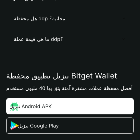
هل محفظة ddp مجانية؟
ما هي قيمة عملة ddp؟
تنزيل تطبيق محفظة Bitget Wallet
أفضل محفظة عملات مشفرة آمنة يثق بها 40 مليون مستخدم
تنزيل Android APK
تنزيل من Google Play