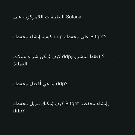
التطبيقات اللامركزية على Solana
كيفية إنشاء محفظة ddp على محفظة Bitget؟
كيف يُمكن شراء عملات ddp؟ (فقط لمشروع
العملة)
ما هي أفضل محفظة ddp؟
كيف يُمكنك تنزيل محفظة Bitget وإنشاء محفظة
ddp؟