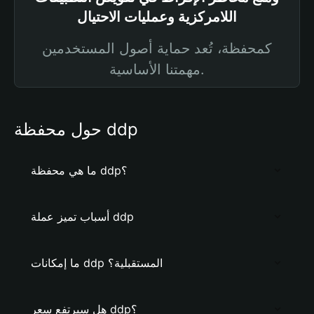
اللامركزية وعمليات الاحتيال
كمحفظة، تُعد حماية أصول المستخدمين
مهمتنا الأساسية.
حول محفظة ddp
ما هي محفظة ddp؟
أسباب تميز عملة ddp
ما إمكانات ddp المستقبلية؟
هل سيرتفع سعر ddp؟