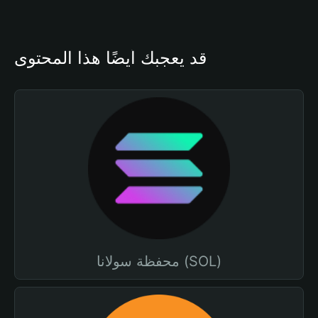
قد يعجبك أيضًا هذا المحتوى
محفظة سولانا (SOL)