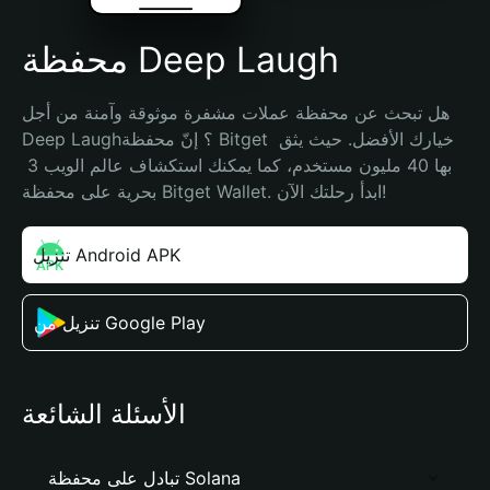
محفظة Deep Laugh
هل تبحث عن محفظة عملات مشفرة موثوقة وآمنة من أجل 
Deep Laugh؟ إنّ محفظة Bitget خيارك الأفضل. حيث يثق 
بها 40 مليون مستخدم، كما يمكنك استكشاف عالم الويب 3 
بحرية على محفظة Bitget Wallet. ابدأ رحلتك الآن!
تنزيل Android APK
تنزيل من Google Play
الأسئلة الشائعة
تبادل على محفظة Solana