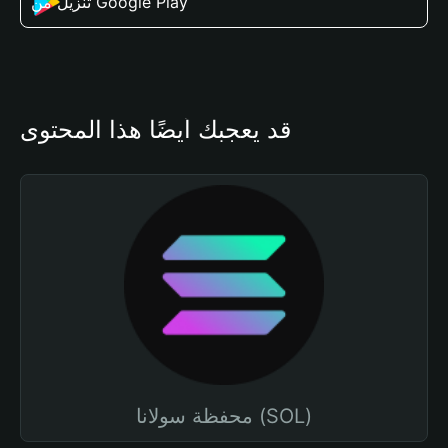
تنزيل من Google Play
قد يعجبك أيضًا هذا المحتوى
محفظة سولانا (SOL)