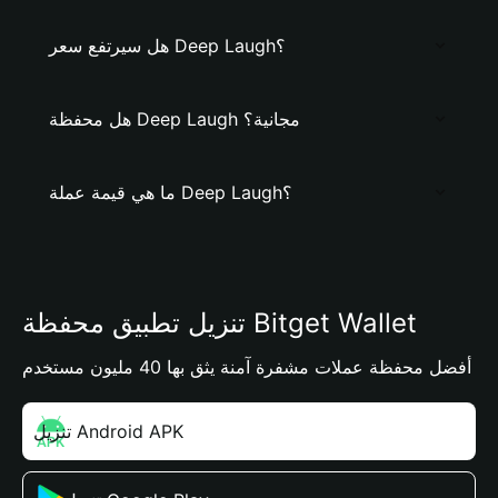
هل سيرتفع سعر Deep Laugh؟
هل محفظة Deep Laugh مجانية؟
ما هي قيمة عملة Deep Laugh؟
تنزيل تطبيق محفظة Bitget Wallet
أفضل محفظة عملات مشفرة آمنة يثق بها 40 مليون مستخدم
تنزيل Android APK