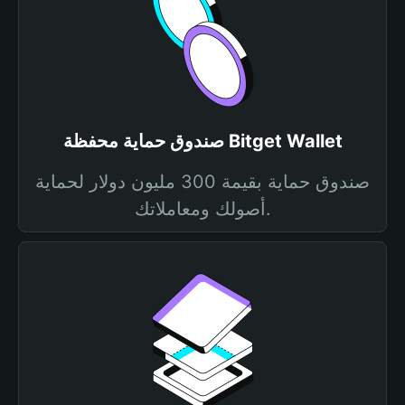
صندوق حماية محفظة Bitget Wallet
صندوق حماية بقيمة 300 مليون دولار لحماية
أصولك ومعاملاتك.