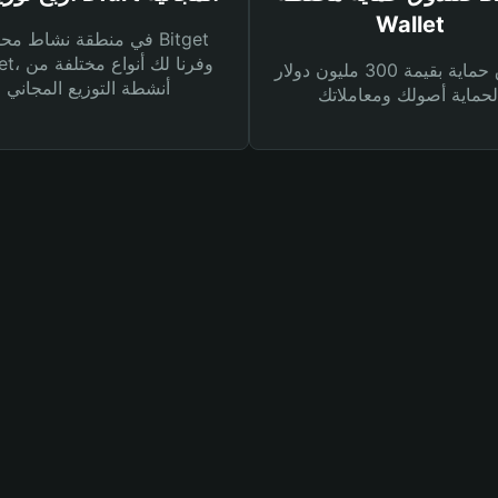
Wallet
في منطقة نشاط محفظة et
Wallet، وفرنا
صندوق حماية بقيمة 300 مليون دولار
أنشطة التوزيع المجاني