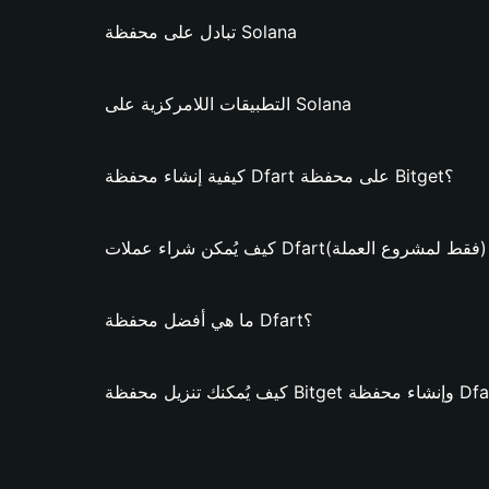
تبادل على محفظة Solana
التطبيقات اللامركزية على Solana
كيفية إنشاء محفظة Dfart على محفظة Bitget؟
يُمكن شراء عملات Dfart؟ (فقط لمشروع العملة)
ما هي أفضل محفظة Dfart؟