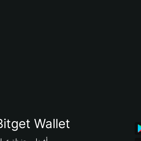
تنزيل تطبيق محفظة tget Wallet