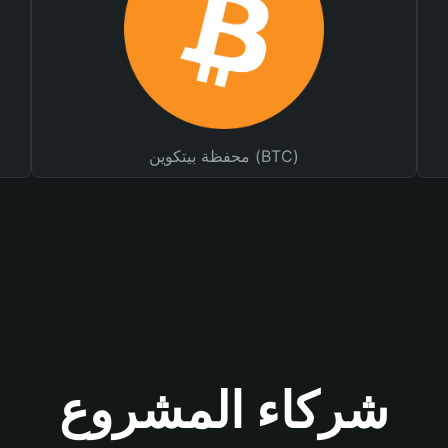
محفظة بيتكوين (BTC)
شركاء المشروع