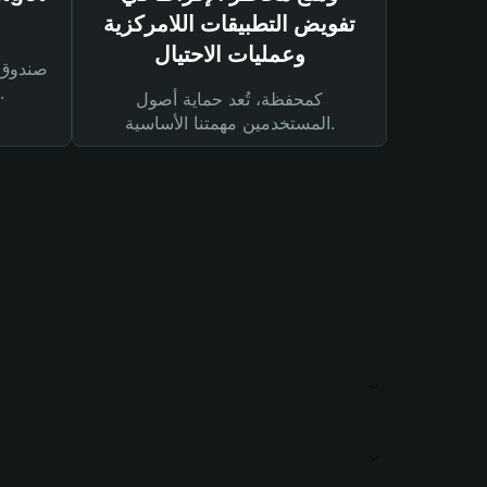
تفويض التطبيقات اللامركزية
وعمليات الاحتيال
لحماية أصولك ومعاملاتك.
كمحفظة، تُعد حماية أصول
المستخدمين مهمتنا الأساسية.