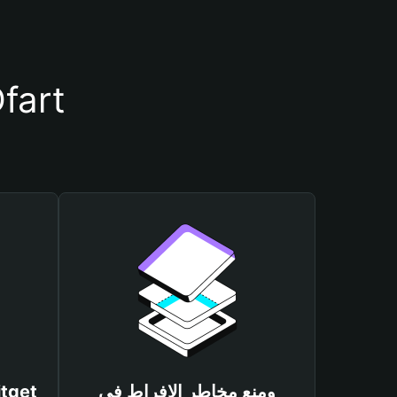
أسباب أهمية استخدام مح
ومنع مخاطر الإفراط في