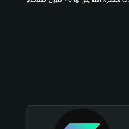
آمنة يثق بها 40 مليون مستخدم