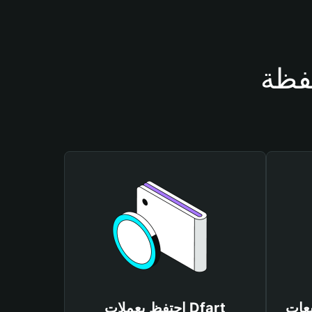
احتفظ بعملات Dfart