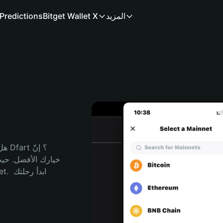
المزيد
Bitget Wallet X
Predictions
هل 