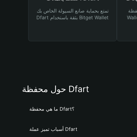
Bitg
تمتع بحماية صانع السيولة الخاص بك
 لك أنواع مختلفة من
Dfart بثقة باستخدام Bitget Wallet
حول محفظة Dfart
ما هي محفظة Dfart؟
أسباب تميز عملة Dfart