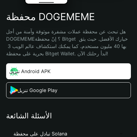
محفظة DOGEMEME
هل تبحث عن محفظة عملات مشفرة موثوقة وآمنة من أجل 
DOGEMEME؟ إنّ محفظة Bitget خيارك الأفضل. حيث يثق 
بها 40 مليون مستخدم، كما يمكنك استكشاف عالم الويب 3 
بحرية على محفظة Bitget Wallet. ابدأ رحلتك الآن!
تنزيل Android APK
تنزيل من Google Play
الأسئلة الشائعة
تبادل على محفظة Solana