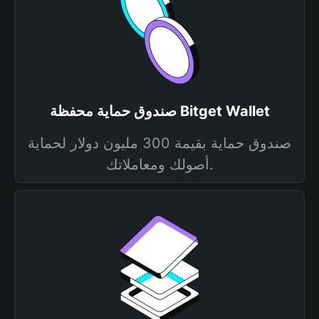
صندوق حماية محفظة Bitget Wallet
صندوق حماية بقيمة 300 مليون دولار لحماية
أصولك ومعاملاتك.