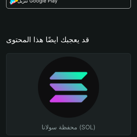
تنزيل من Google Play
قد يعجبك أيضًا هذا المحتوى
محفظة سولانا (SOL)