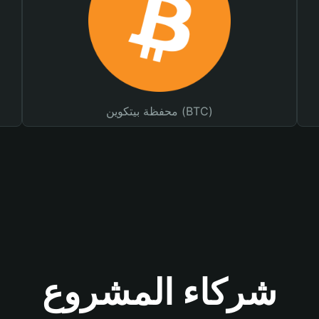
محفظة بيتكوين (BTC)
شركاء المشروع