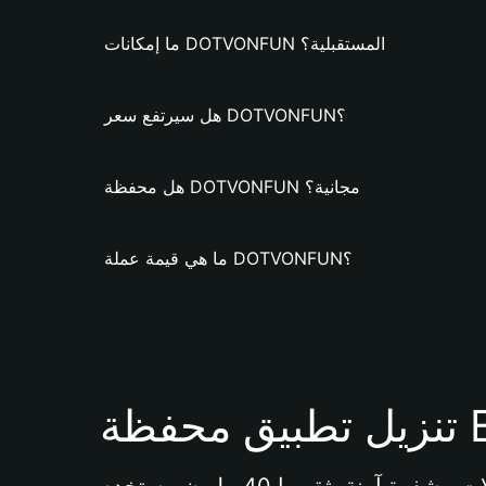
ما إمكانات DOTVONFUN المستقبلية؟
هل سيرتفع سعر DOTVONFUN؟
هل محفظة DOTVONFUN مجانية؟
ما هي قيمة عملة DOTVONFUN؟
Bi 