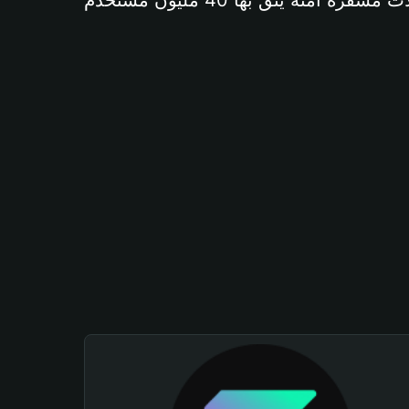
آمنة يثق بها 40 مليون مستخدم