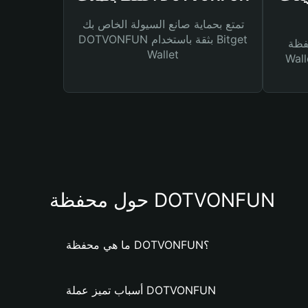
تمتع بحماية صانع السيولة الخاص بك
DOTVONFUN بثقة باستخدام Bitget
Bitg
Wallet
 لك أنواع مختلفة من
حول محفظة DOTVONFUN
ما هي محفظة DOTVONFUN؟
أسباب تميز عملة DOTVONFUN