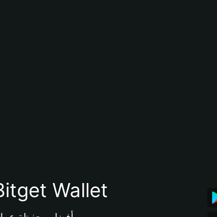
تنزيل تطبيق محفظة tget Wallet