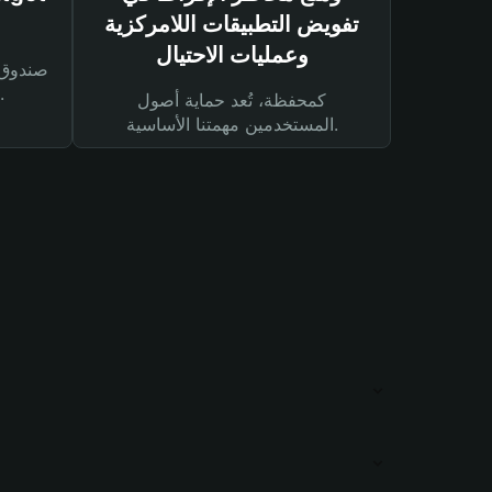
تفويض التطبيقات اللامركزية
وعمليات الاحتيال
لحماية أصولك ومعاملاتك.
كمحفظة، تُعد حماية أصول
المستخدمين مهمتنا الأساسية.