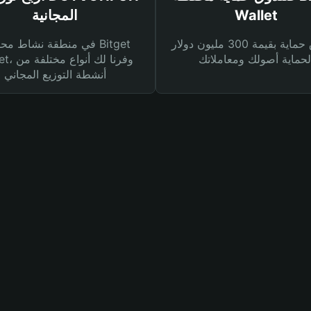
Wallet
المجانية
صندوق حماية بقيمة 300 مليون دولار
في منطقة نشاط محفظة et
Wallet، وفرنا
أنشطة التوزيع المجاني