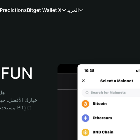
المزيد
Bitget Wallet X
Predictions
محفظة
هل