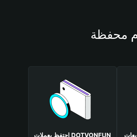
DOTVONFU
احتفظ بعملات DOTVONFUN