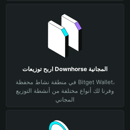
اربح توزيعات Downhorse المجانية
في منطقة نشاط محفظة Bitget Wallet،
وفرنا لك أنواع مختلفة من أنشطة التوزيع
المجاني