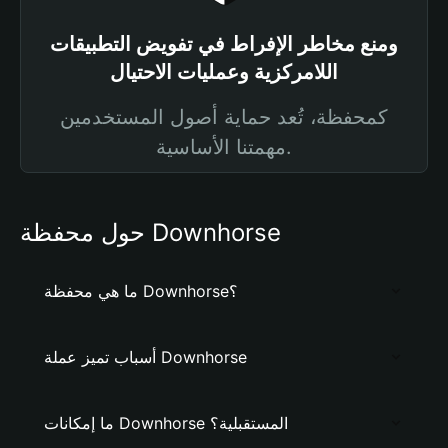
ومنع مخاطر الإفراط في تفويض التطبيقات
اللامركزية وعمليات الاحتيال
كمحفظة، تُعد حماية أصول المستخدمين
مهمتنا الأساسية.
حول محفظة Downhorse
ما هي محفظة Downhorse؟
أسباب تميز عملة Downhorse
ما إمكانات Downhorse المستقبلية؟