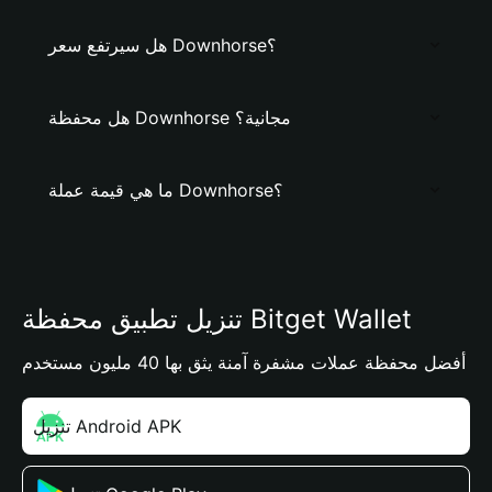
هل سيرتفع سعر Downhorse؟
هل محفظة Downhorse مجانية؟
ما هي قيمة عملة Downhorse؟
تنزيل تطبيق محفظة Bitget Wallet
أفضل محفظة عملات مشفرة آمنة يثق بها 40 مليون مستخدم
تنزيل Android APK