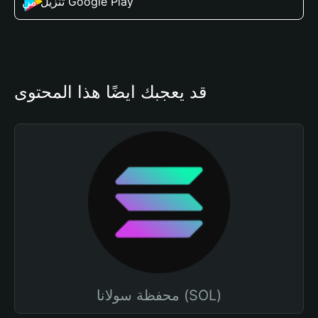
تنزيل من Google Play
قد يعجبك أيضًا هذا المحتوى
محفظة سولانا (SOL)