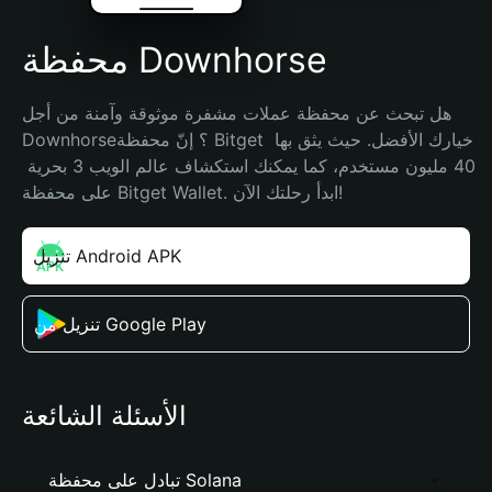
محفظة Downhorse
هل تبحث عن محفظة عملات مشفرة موثوقة وآمنة من أجل 
Downhorse؟ إنّ محفظة Bitget خيارك الأفضل. حيث يثق بها 
40 مليون مستخدم، كما يمكنك استكشاف عالم الويب 3 بحرية 
على محفظة Bitget Wallet. ابدأ رحلتك الآن!
تنزيل Android APK
تنزيل من Google Play
الأسئلة الشائعة
تبادل على محفظة Solana