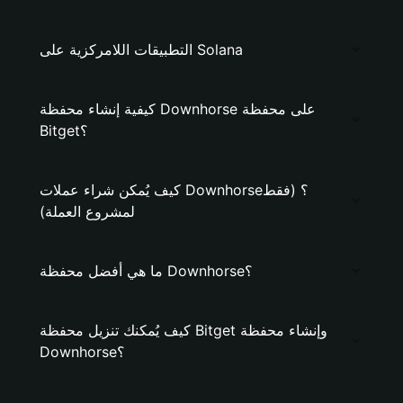
التطبيقات اللامركزية على Solana
كيفية إنشاء محفظة Downhorse على محفظة
Bitget؟
كيف يُمكن شراء عملات Downhorse؟ (فقط
لمشروع العملة)
ما هي أفضل محفظة Downhorse؟
كيف يُمكنك تنزيل محفظة Bitget وإنشاء محفظة
Downhorse؟