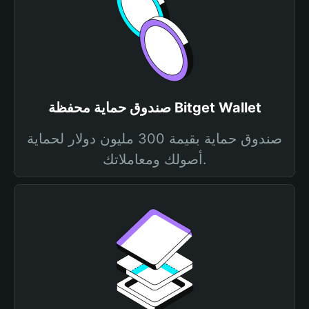
صندوق حماية محفظة Bitget Wallet
صندوق حماية بقيمة 300 مليون دولار لحماية
أصولك ومعاملاتك.