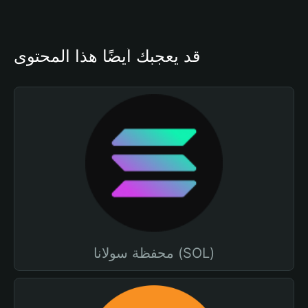
قد يعجبك أيضًا هذا المحتوى
محفظة سولانا (SOL)