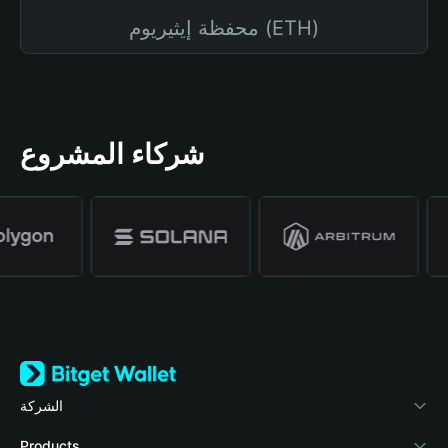
محفظة إيثيريوم (ETH)
شركاء المشروع
الشركة
نبذة عن محفظة Bitget
Products