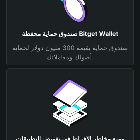
صندوق حماية محفظة Bitget Wallet
صندوق حماية بقيمة 300 مليون دولار لحماية
أصولك ومعاملاتك.
ومنع مخاطر الإفراط في تفويض التطبيقات