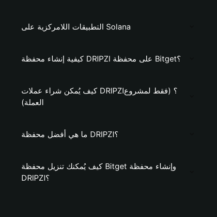
التطبيقات اللامركزية على Solana
كيفية إنشاء محفظة DRIPZI على محفظة Bitget؟
كيف يُمكن شراء عملات DRIPZI؟ (فقط لمشروع
العملة)
ما هي أفضل محفظة DRIPZI؟
كيف يُمكنك تنزيل محفظة Bitget وإنشاء محفظة
DRIPZI؟