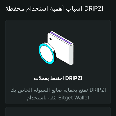
أسباب أهمية استخدام محفظة DRIPZI
احتفظ بعملات DRIPZI
تمتع بحماية صانع السيولة الخاص بك DRIPZI
بثقة باستخدام Bitget Wallet