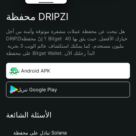
محفظة DRIPZI
هل تبحث عن محفظة عملات مشفرة موثوقة وآمنة من أجل 
DRIPZI؟ إنّ محفظة Bitget خيارك الأفضل. حيث يثق بها 40 
مليون مستخدم، كما يمكنك استكشاف عالم الويب 3 بحرية 
على محفظة Bitget Wallet. ابدأ رحلتك الآن!
تنزيل Android APK
تنزيل من Google Play
الأسئلة الشائعة
تبادل على محفظة Solana