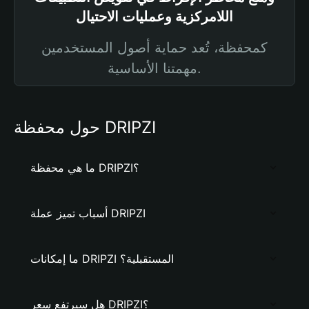
اللامركزية وعمليات الاحتيال
كمحفظة، تُعد حماية أصول المستخدمين
مهمتنا الأساسية.
حول محفظة DRIPZI
ما هي محفظة DRIPZI؟
أسباب تميز عملة DRIPZI
ما إمكانات DRIPZI المستقبلية؟
هل سيرتفع سعر DRIPZI؟