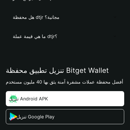
هل محفظة dtjr مجانية؟
ما هي قيمة عملة dtjr؟
تنزيل تطبيق محفظة Bitget Wallet
أفضل محفظة عملات مشفرة آمنة يثق بها 40 مليون مستخدم
تنزيل Android APK
تنزيل من Google Play