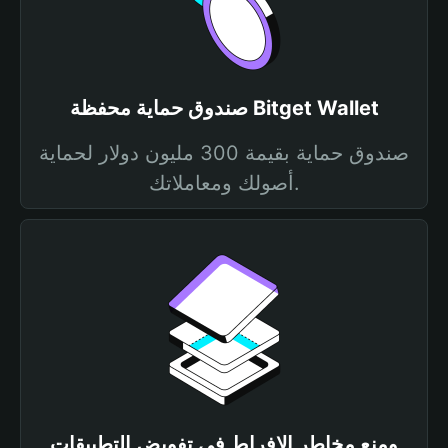
صندوق حماية محفظة Bitget Wallet
صندوق حماية بقيمة 300 مليون دولار لحماية
أصولك ومعاملاتك.
ومنع مخاطر الإفراط في تفويض التطبيقات