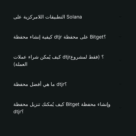
التطبيقات اللامركزية على Solana
كيفية إنشاء محفظة dtjr على محفظة Bitget؟
كيف يُمكن شراء عملات dtjr؟ (فقط لمشروع
العملة)
ما هي أفضل محفظة dtjr؟
كيف يُمكنك تنزيل محفظة Bitget وإنشاء محفظة
dtjr؟