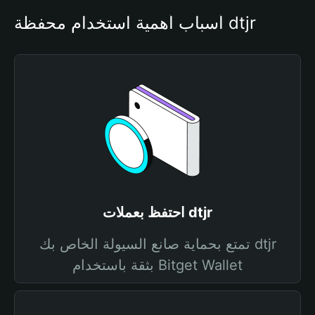
أسباب أهمية استخدام محفظة dtjr
احتفظ بعملات dtjr
تمتع بحماية صانع السيولة الخاص بك dtjr
بثقة باستخدام Bitget Wallet