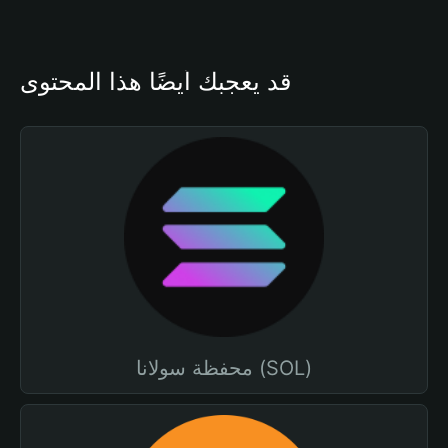
قد يعجبك أيضًا هذا المحتوى
محفظة سولانا (SOL)