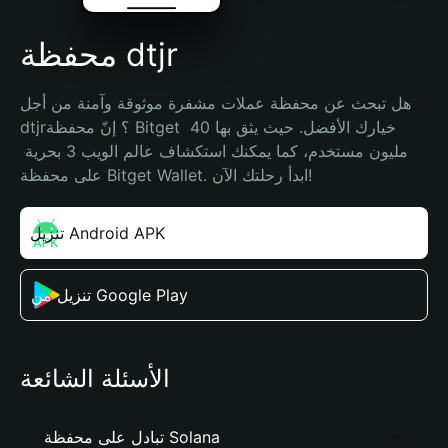
محفظة dtjr
هل تبحث عن محفظة عملات مشفرة موثوقة وآمنة من أجل 
dtjr؟ إنّ محفظة Bitget خيارك الأفضل. حيث يثق بها 40 
مليون مستخدم، كما يمكنك استكشاف عالم الويب 3 بحرية 
على محفظة Bitget Wallet. ابدأ رحلتك الآن!
تنزيل Android APK
تنزيل من Google Play
الأسئلة الشائعة
تبادل على محفظة Solana