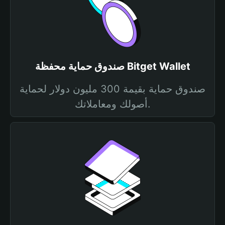
صندوق حماية محفظة Bitget Wallet
صندوق حماية بقيمة 300 مليون دولار لحماية
أصولك ومعاملاتك.