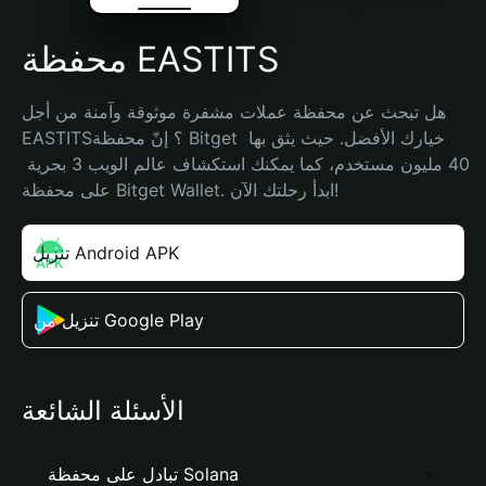
محفظة EASTITS
هل تبحث عن محفظة عملات مشفرة موثوقة وآمنة من أجل 
EASTITS؟ إنّ محفظة Bitget خيارك الأفضل. حيث يثق بها 
40 مليون مستخدم، كما يمكنك استكشاف عالم الويب 3 بحرية 
على محفظة Bitget Wallet. ابدأ رحلتك الآن!
تنزيل Android APK
تنزيل من Google Play
الأسئلة الشائعة
تبادل على محفظة Solana