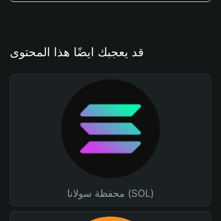
قد يعجبك أيضًا هذا المحتوى
محفظة سولانا (SOL)