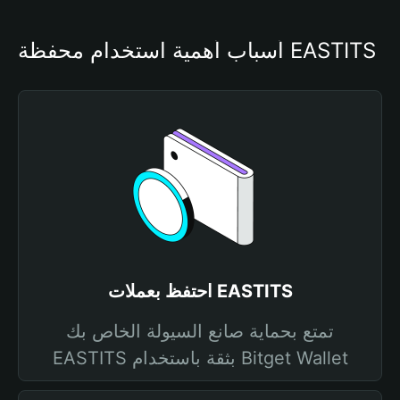
أسباب أهمية استخدام محفظة EASTITS
احتفظ بعملات EASTITS
تمتع بحماية صانع السيولة الخاص بك
EASTITS بثقة باستخدام Bitget Wallet