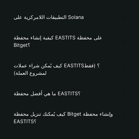
التطبيقات اللامركزية على Solana
كيفية إنشاء محفظة EASTITS على محفظة
Bitget؟
كيف يُمكن شراء عملات EASTITS؟ (فقط
لمشروع العملة)
ما هي أفضل محفظة EASTITS؟
كيف يُمكنك تنزيل محفظة Bitget وإنشاء محفظة
EASTITS؟