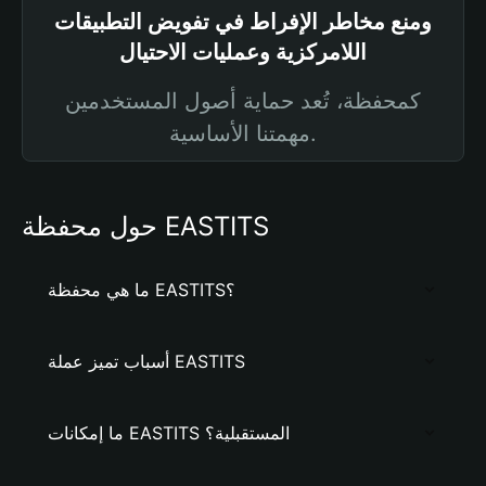
ومنع مخاطر الإفراط في تفويض التطبيقات
اللامركزية وعمليات الاحتيال
كمحفظة، تُعد حماية أصول المستخدمين
مهمتنا الأساسية.
حول محفظة EASTITS
ما هي محفظة EASTITS؟
أسباب تميز عملة EASTITS
ما إمكانات EASTITS المستقبلية؟