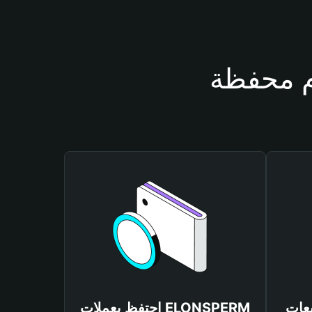
ELONSPE
احتفظ بعملات ELONSPERM