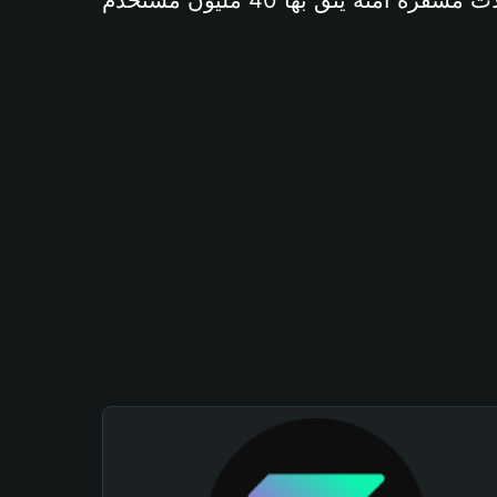
آمنة يثق بها 40 مليون مستخدم