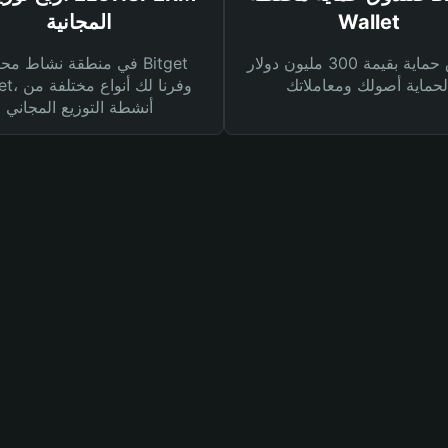
Wallet
المجانية
صندوق حماية بقيمة 300 مليون دولار
في منطقة نشاط محفظة et
Wallet، وفرنا
أنشطة التوزيع المجاني