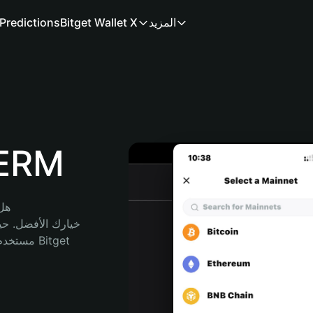
المزيد
Bitget Wallet X
Predictions
محفظة
هل