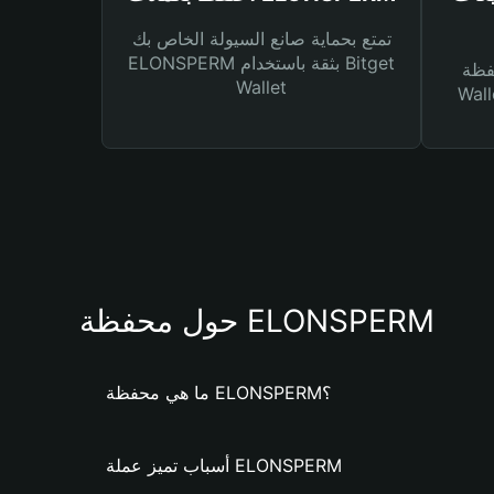
تمتع بحماية صانع السيولة الخاص بك
ELONSPERM بثقة باستخدام Bitget
Bitg
Wallet
 لك أنواع مختلفة من
حول محفظة ELONSPERM
ما هي محفظة ELONSPERM؟
أسباب تميز عملة ELONSPERM