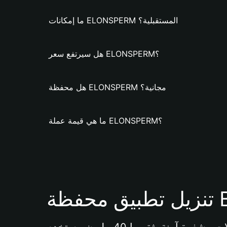
ما إمكانات ELONSPERM المستقبلية؟
هل سيرتفع سعر ELONSPERM؟
هل محفظة ELONSPERM مجانية؟
ما هي قيمة عملة ELONSPERM؟
Bi 