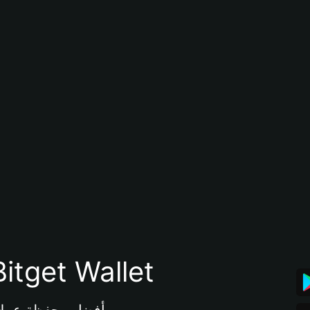
تنزيل تطبيق محفظة tget Wallet