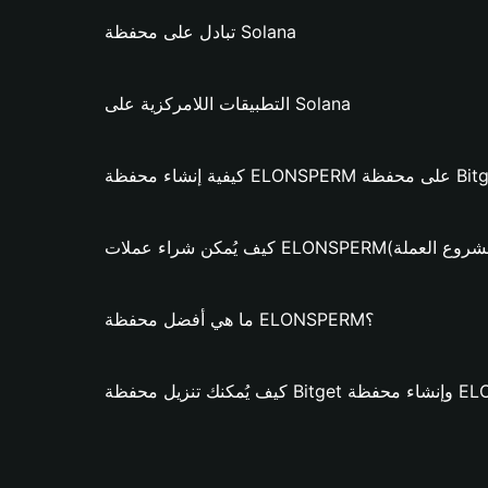
تبادل على محفظة Solana
التطبيقات اللامركزية على Solana
ELONSPER؟ (فقط لمشروع العملة)
ما هي أفضل محفظة ELONSPERM؟