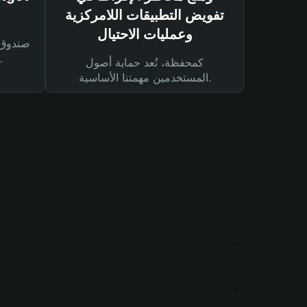
تفويض التطبيقات اللامركزية
وعمليات الاحتيال
لحماية أصولك ومعاملاتك.
كمحفظة، تُعد حماية أصول
المستخدمين مهمتنا الأساسية.