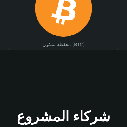
محفظة بيتكوين (BTC)
شركاء المشروع