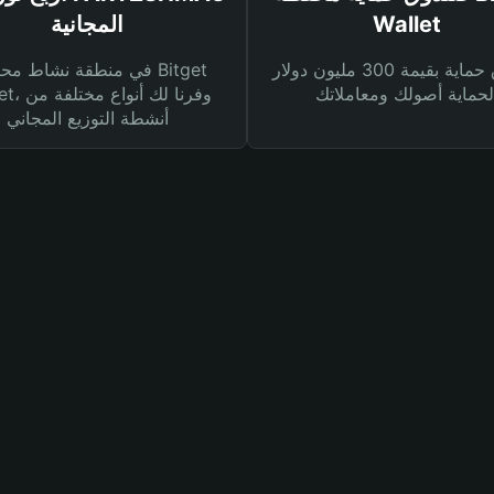
Wallet
المجانية
صندوق حماية بقيمة 300 مليون دولار
في منطقة نشاط محفظة et
Wallet، وفرنا
أنشطة التوزيع المجاني