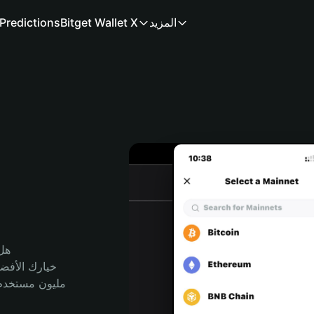
المزيد
Bitget Wallet X
Predictions
هل