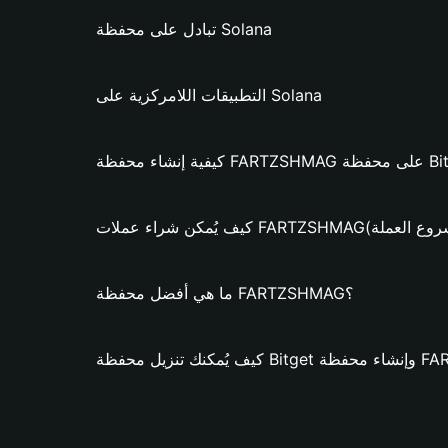
تبادل على محفظة Solana
التطبيقات اللامركزية على Solana
FARTZ؟ (فقط لمشروع العملة)
ما هي أفضل محفظة FARTZSHMAG؟