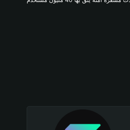
آمنة يثق بها 40 مليون مستخدم