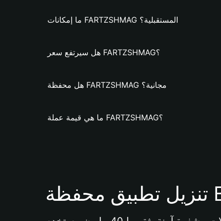
ما إمكانات FARTZSHMAG المستقبلية؟
هل سيرتفع سعر FARTZSHMAG؟
هل محفظة FARTZSHMAG مجانية؟
ما هي قيمة عملة FARTZSHMAG؟
Bi 