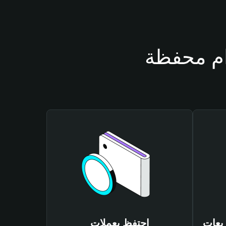
FARTZSHMA
احتفظ بعملات