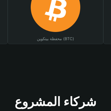
محفظة بيتكوين (BTC)
شركاء المشروع