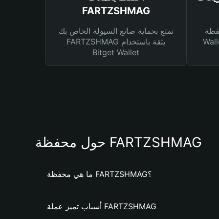
FARTZSHMAG
Bitg
تمتع بحماية صانع السيولة الخاص بك
 لك أنواع مختلفة من
FARTZSHMAG بثقة باستخدام
Bitget Wallet
حول محفظة FARTZSHMAG
ما هي محفظة FARTZSHMAG؟
أسباب تميز عملة FARTZSHMAG