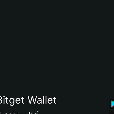
تنزيل تطبيق محفظة tget Wallet