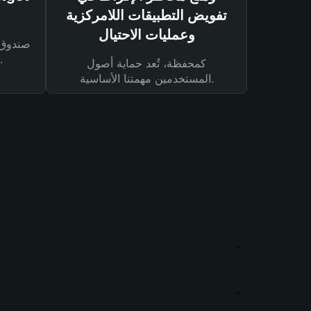
تفويض التطبيقات اللامركزية
وعمليات الاحتيال
لحماية أصولك ومعاملاتك.
كمحفظة، تُعد حماية أصول
المستخدمين مهمتنا الأساسية.