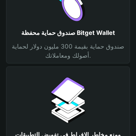
صندوق حماية محفظة Bitget Wallet
صندوق حماية بقيمة 300 مليون دولار لحماية
أصولك ومعاملاتك.
ومنع مخاطر الإفراط في تفويض التطبيقات