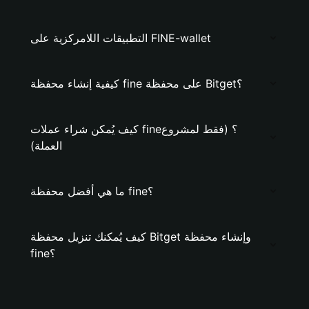
التطبيقات اللامركزية على FINE-wallet
كيفية إنشاء محفظة fine على محفظة Bitget؟
كيف يُمكن شراء عملات fine؟ (فقط لمشروع
العملة)
ما هي أفضل محفظة fine؟
كيف يُمكنك تنزيل محفظة Bitget وإنشاء محفظة
fine؟