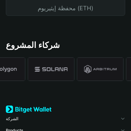
محفظة إيثيريوم (ETH)
شركاء المشروع
الشركة
نبذة عن محفظة Bitget
Products