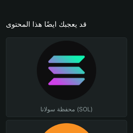
قد يعجبك أيضًا هذا المحتوى
محفظة سولانا (SOL)