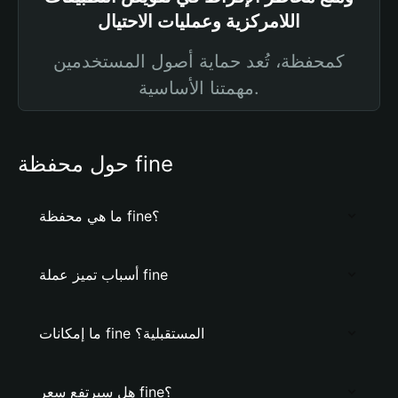
اللامركزية وعمليات الاحتيال
كمحفظة، تُعد حماية أصول المستخدمين
مهمتنا الأساسية.
حول محفظة fine
ما هي محفظة fine؟
أسباب تميز عملة fine
ما إمكانات fine المستقبلية؟
هل سيرتفع سعر fine؟