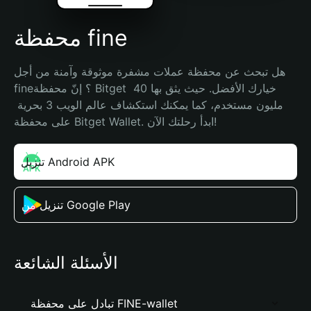
محفظة fine
هل تبحث عن محفظة عملات مشفرة موثوقة وآمنة من أجل 
fine؟ إنّ محفظة Bitget خيارك الأفضل. حيث يثق بها 40 
مليون مستخدم، كما يمكنك استكشاف عالم الويب 3 بحرية 
على محفظة Bitget Wallet. ابدأ رحلتك الآن!
تنزيل Android APK
تنزيل من Google Play
الأسئلة الشائعة
تبادل على محفظة FINE-wallet