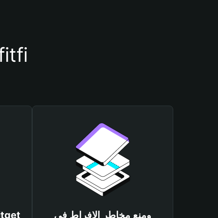
أسباب أهمية استخدام محفظة
ومنع مخاطر الإفراط في