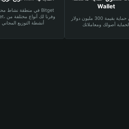
Wallet
في منطقة نشاط محفظة et
Wallet، وفرنا
صندوق حماية بقيمة 300 مليون دولار
أنشطة التوزيع المجاني