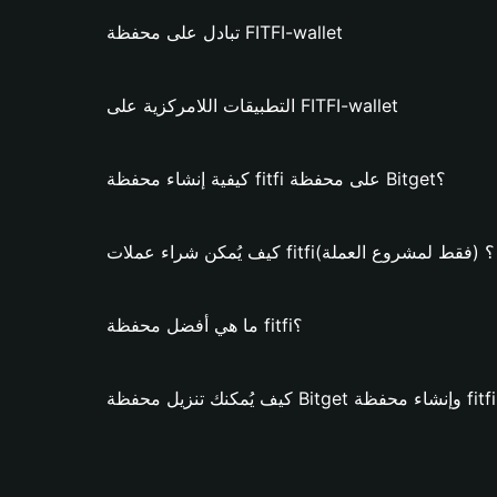
تبادل على محفظة FITFI-wallet
التطبيقات اللامركزية على FITFI-wallet
كيفية إنشاء محفظة fitfi على محفظة Bitget؟
كيف يُمكن شراء عملات fitfi؟ (فقط لمشروع العملة)
ما هي أفضل محفظة fitfi؟
fitf؟