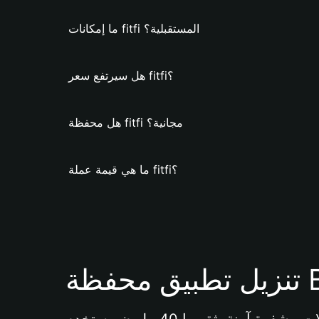
ما إمكانات fitfi المستقبلية؟
هل سيرتفع سعر fitfi؟
هل محفظة fitfi مجانية؟
ما هي قيمة عملة fitfi؟
Bi 