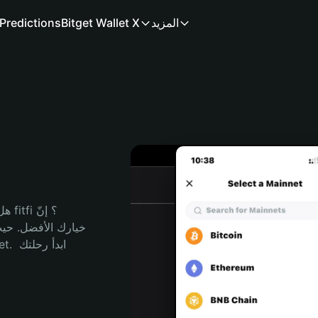
المزيد
Bitget Wallet X
Predictions
هل 