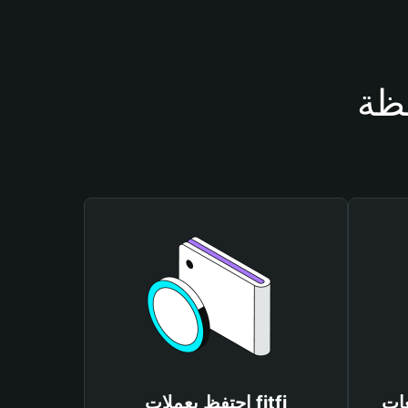
احتفظ بعملات fitfi