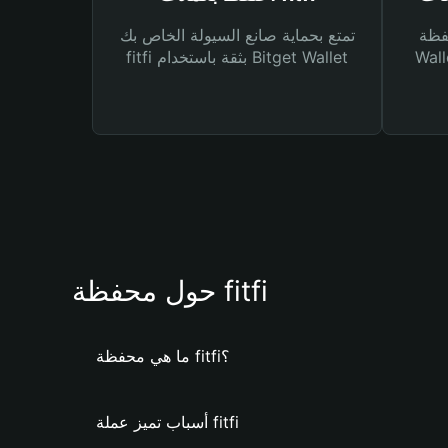
Bitg
تمتع بحماية صانع السيولة الخاص بك
 لك أنواع مختلفة من
fitfi بثقة باستخدام Bitget Wallet
حول محفظة fitfi
ما هي محفظة fitfi؟
أسباب تميز عملة fitfi