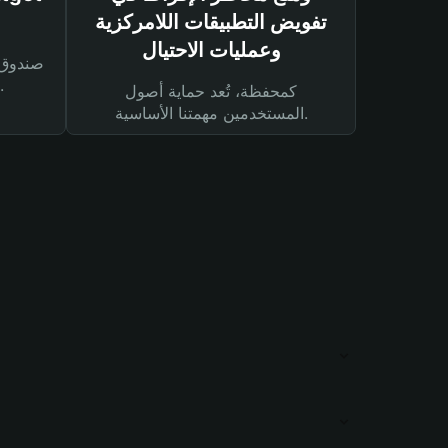
تفويض التطبيقات اللامركزية
وعمليات الاحتيال
لحماية أصولك ومعاملاتك.
كمحفظة، تُعد حماية أصول
المستخدمين مهمتنا الأساسية.