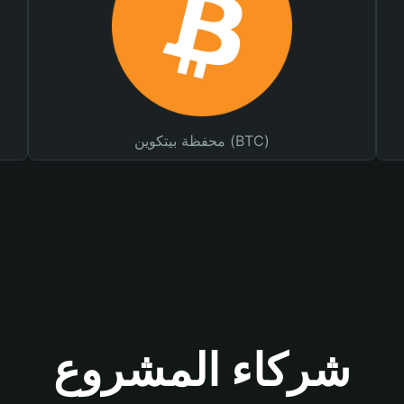
محفظة بيتكوين (BTC)
شركاء المشروع