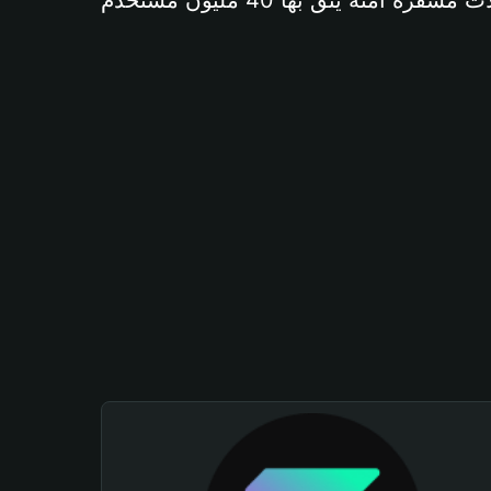
آمنة يثق بها 40 مليون مستخدم