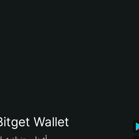
تنزيل تطبيق محفظة tget Wallet