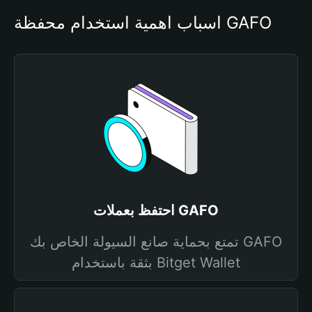
أسباب أهمية استخدام محفظة GAFO
احتفظ بعملات GAFO
تمتع بحماية صانع السيولة الخاص بك GAFO
بثقة باستخدام Bitget Wallet