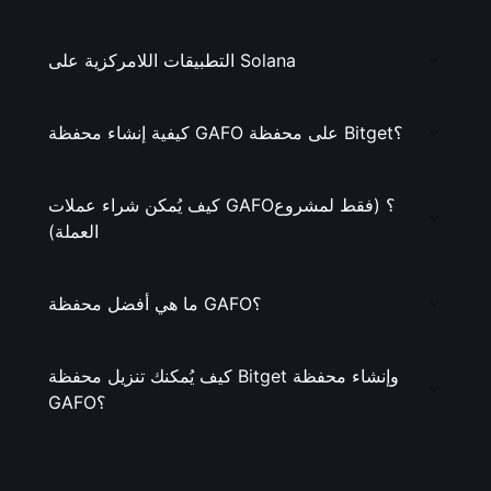
التطبيقات اللامركزية على Solana
كيفية إنشاء محفظة GAFO على محفظة Bitget؟
كيف يُمكن شراء عملات GAFO؟ (فقط لمشروع
العملة)
ما هي أفضل محفظة GAFO؟
كيف يُمكنك تنزيل محفظة Bitget وإنشاء محفظة
GAFO؟