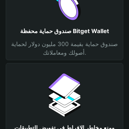
صندوق حماية محفظة Bitget Wallet
صندوق حماية بقيمة 300 مليون دولار لحماية
أصولك ومعاملاتك.
ومنع مخاطر الإفراط في تفويض التطبيقات