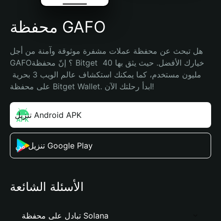
محفظة GAFO
هل تبحث عن محفظة عملات مشفرة موثوقة وآمنة من أجل 
GAFO؟ إنّ محفظة Bitget خيارك الأفضل. حيث يثق بها 40 
مليون مستخدم، كما يمكنك استكشاف عالم الويب 3 بحرية 
على محفظة Bitget Wallet. ابدأ رحلتك الآن!
تنزيل Android APK
تنزيل من Google Play
الأسئلة الشائعة
تبادل على محفظة Solana