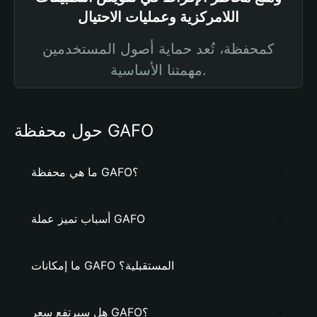
اللامركزية وعمليات الاحتيال
كمحفظة، تُعد حماية أصول المستخدمين
مهمتنا الأساسية.
حول محفظة GAFO
ما هي محفظة GAFO؟
أسباب تميز عملة GAFO
ما إمكانات GAFO المستقبلية؟
هل سيرتفع سعر GAFO؟