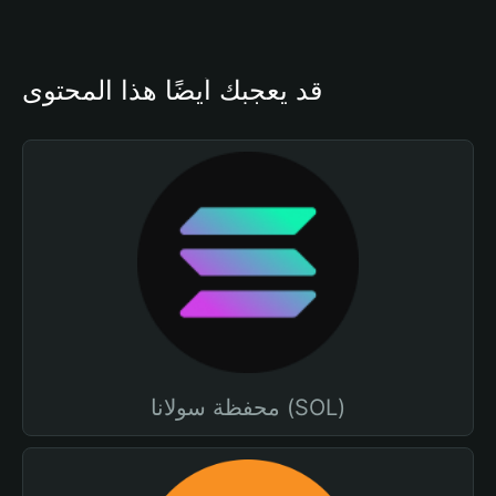
قد يعجبك أيضًا هذا المحتوى
محفظة سولانا (SOL)