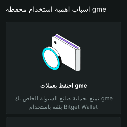
أسباب أهمية استخدام محفظة gme
احتفظ بعملات gme
تمتع بحماية صانع السيولة الخاص بك gme
بثقة باستخدام Bitget Wallet