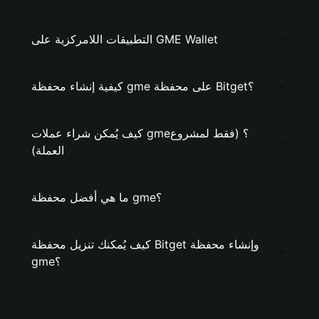
التطبيقات اللامركزية على GME Wallet
كيفية إنشاء محفظة gme على محفظة Bitget؟
كيف يُمكن شراء عملات gme؟ (فقط لمشروع
العملة)
ما هي أفضل محفظة gme؟
كيف يُمكنك تنزيل محفظة Bitget وإنشاء محفظة
gme؟