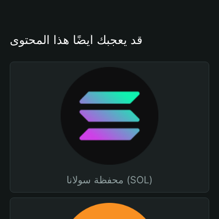
قد يعجبك أيضًا هذا المحتوى
محفظة سولانا (SOL)