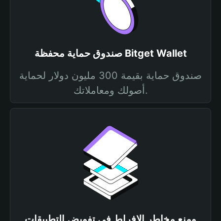
صندوق حماية محفظة Bitget Wallet
صندوق حماية بقيمة 300 مليون دولار لحماية
أصولك ومعاملاتك.
ومنع مخاطر الإفراط في تفويض التطبيقات