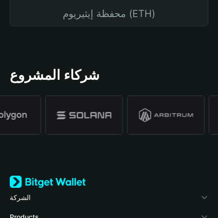
محفظة إيثيريوم (ETH)
شركاء المشروع
الشركة
نبذة عن محفظة Bitget
Products