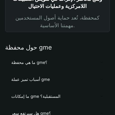
اللامركزية وعمليات الاحتيال
كمحفظة، تُعد حماية أصول المستخدمين
مهمتنا الأساسية.
حول محفظة gme
ما هي محفظة gme؟
أسباب تميز عملة gme
ما إمكانات gme المستقبلية؟
هل سيرتفع سعر gme؟