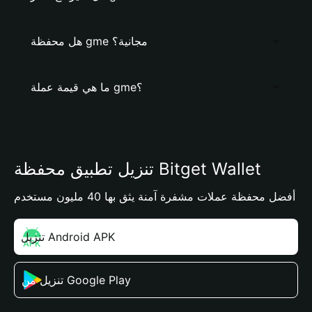
هل محفظة gme مجانية؟
ما هي قيمة عملة gme؟
تنزيل تطبيق محفظة Bitget Wallet
أفضل محفظة عملات مشفرة آمنة يثق بها 40 مليون مستخدم
تنزيل Android APK
تنزيل من Google Play