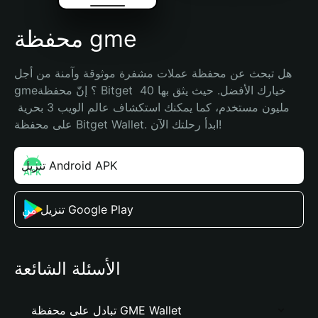
محفظة gme
هل تبحث عن محفظة عملات مشفرة موثوقة وآمنة من أجل 
gme؟ إنّ محفظة Bitget خيارك الأفضل. حيث يثق بها 40 
مليون مستخدم، كما يمكنك استكشاف عالم الويب 3 بحرية 
على محفظة Bitget Wallet. ابدأ رحلتك الآن!
تنزيل Android APK
تنزيل من Google Play
الأسئلة الشائعة
تبادل على محفظة GME Wallet