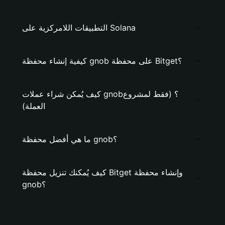
التطبيقات اللامركزية على Solana
كيفية إنشاء محفظة gnob على محفظة Bitget؟
كيف يُمكن شراء عملات gnob؟ (فقط لمشروع
العملة)
ما هي أفضل محفظة gnob؟
كيف يُمكنك تنزيل محفظة Bitget وإنشاء محفظة
gnob؟