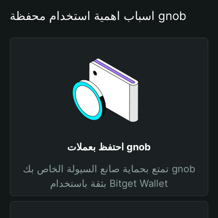
أسباب أهمية استخدام محفظة gnob
احتفظ بعملات gnob
تمتع بحماية صانع السيولة الخاص بك gnob
بثقة باستخدام Bitget Wallet