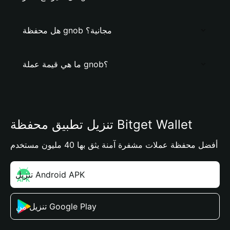
هل محفظة gnob مجانية؟
ما هي قيمة عملة gnob؟
تنزيل تطبيق محفظة Bitget Wallet
أفضل محفظة عملات مشفرة آمنة يثق بها 40 مليون مستخدم
تنزيل Android APK
تنزيل من Google Play