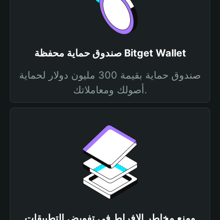
صندوق حماية محفظة Bitget Wallet
صندوق حماية بقيمة 300 مليون دولار لحماية
أصولك ومعاملاتك.
ومنع مخاطر الإفراط في تفويض التطبيقات