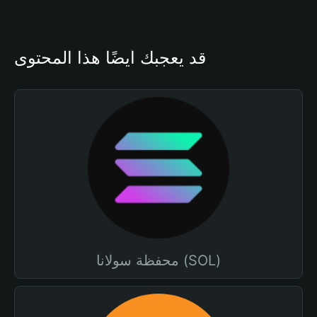
قد يعجبك أيضًا هذا المحتوى
محفظة سولانا (SOL)