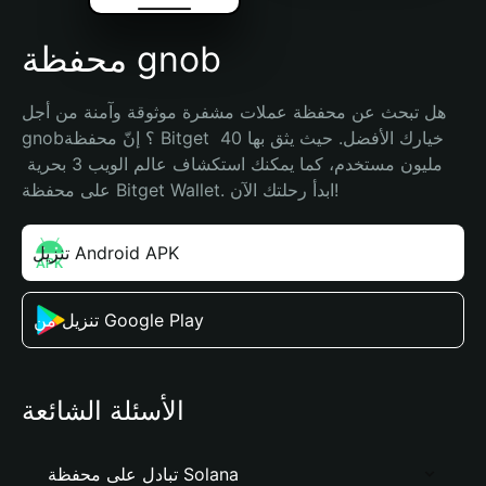
محفظة gnob
هل تبحث عن محفظة عملات مشفرة موثوقة وآمنة من أجل 
gnob؟ إنّ محفظة Bitget خيارك الأفضل. حيث يثق بها 40 
مليون مستخدم، كما يمكنك استكشاف عالم الويب 3 بحرية 
على محفظة Bitget Wallet. ابدأ رحلتك الآن!
تنزيل Android APK
تنزيل من Google Play
الأسئلة الشائعة
تبادل على محفظة Solana