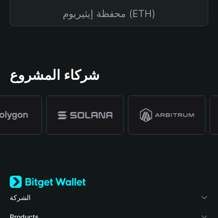
محفظة إيثيريوم (ETH)
شركاء المشروع
الشركة
نبذة عن محفظة Bitget
Products