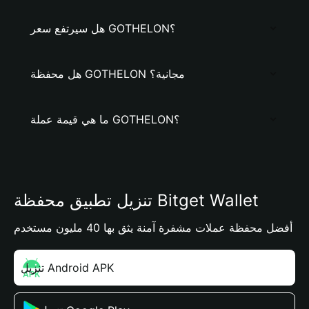
هل سيرتفع سعر GOTHELON؟
هل محفظة GOTHELON مجانية؟
ما هي قيمة عملة GOTHELON؟
تنزيل تطبيق محفظة Bitget Wallet
أفضل محفظة عملات مشفرة آمنة يثق بها 40 مليون مستخدم
تنزيل Android APK