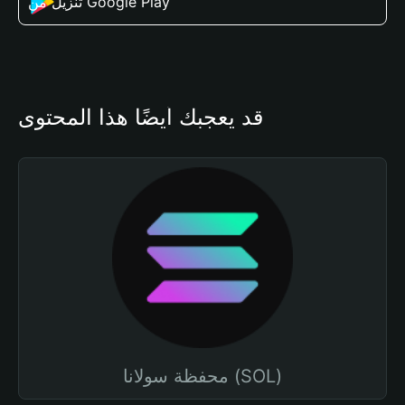
تنزيل من Google Play
قد يعجبك أيضًا هذا المحتوى
محفظة سولانا (SOL)