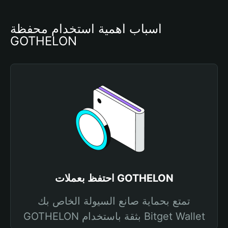
أسباب أهمية استخدام محفظة 
GOTHELON
احتفظ بعملات GOTHELON
تمتع بحماية صانع السيولة الخاص بك
GOTHELON بثقة باستخدام Bitget Wallet