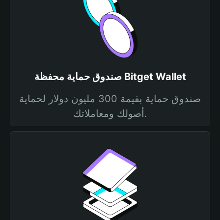
صندوق حماية محفظة Bitget Wallet
صندوق حماية بقيمة 300 مليون دولار لحماية
أصولك ومعاملاتك.