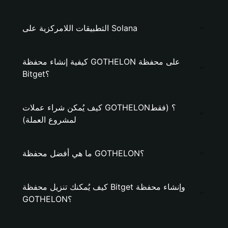
التطبيقات اللامركزية على Solana
كيفية إنشاء محفظة GOTHELON على محفظة
Bitget؟
كيف يُمكن شراء عملات GOTHELON؟ (فقط
لمشروع العملة)
ما هي أفضل محفظة GOTHELON؟
كيف يُمكنك تنزيل محفظة Bitget وإنشاء محفظة
GOTHELON؟