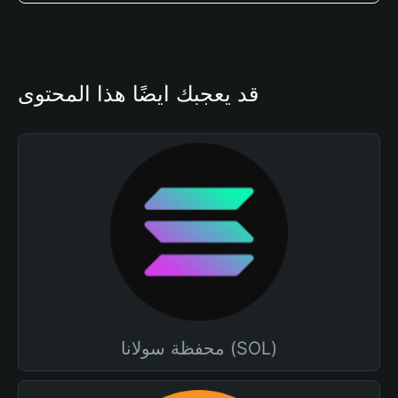
قد يعجبك أيضًا هذا المحتوى
محفظة سولانا (SOL)