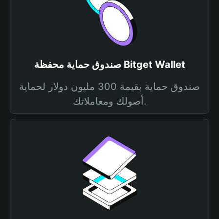
صندوق حماية محفظة Bitget Wallet
صندوق حماية بقيمة 300 مليون دولار لحماية
أصولك ومعاملاتك.