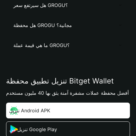
هل سيرتفع سعر GROGU؟
هل محفظة GROGU مجانية؟
ما هي قيمة عملة GROGU؟
تنزيل تطبيق محفظة Bitget Wallet
أفضل محفظة عملات مشفرة آمنة يثق بها 40 مليون مستخدم
تنزيل Android APK
تنزيل من Google Play