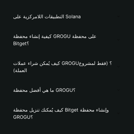
التطبيقات اللامركزية على Solana
كيفية إنشاء محفظة GROGU على محفظة
Bitget؟
كيف يُمكن شراء عملات GROGU؟ (فقط لمشروع
العملة)
ما هي أفضل محفظة GROGU؟
كيف يُمكنك تنزيل محفظة Bitget وإنشاء محفظة
GROGU؟