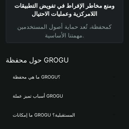
ومنع مخاطر الإفراط في تفويض التطبيقات
اللامركزية وعمليات الاحتيال
كمحفظة، تُعد حماية أصول المستخدمين
مهمتنا الأساسية.
حول محفظة GROGU
ما هي محفظة GROGU؟
أسباب تميز عملة GROGU
ما إمكانات GROGU المستقبلية؟