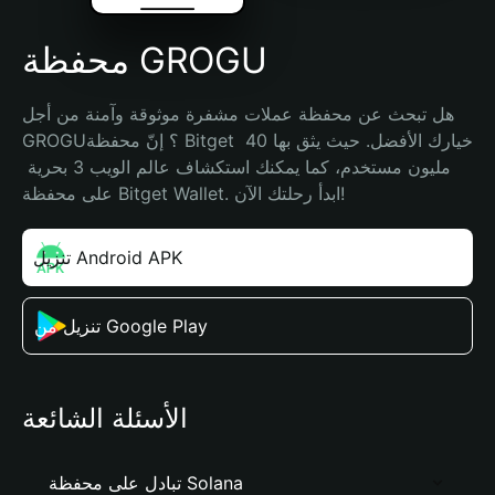
محفظة GROGU
هل تبحث عن محفظة عملات مشفرة موثوقة وآمنة من أجل 
GROGU؟ إنّ محفظة Bitget خيارك الأفضل. حيث يثق بها 40 
مليون مستخدم، كما يمكنك استكشاف عالم الويب 3 بحرية 
على محفظة Bitget Wallet. ابدأ رحلتك الآن!
تنزيل Android APK
تنزيل من Google Play
الأسئلة الشائعة
تبادل على محفظة Solana