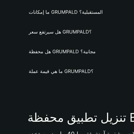
ما إمكانات GRUMPALD المستقبلية؟
هل سيرتفع سعر GRUMPALD؟
هل محفظة GRUMPALD مجانية؟
ما هي قيمة عملة GRUMPALD؟
Bi 