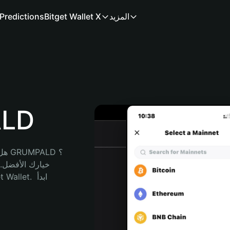
المزيد
Bitget Wallet X
Predictions
محفظ
هل 