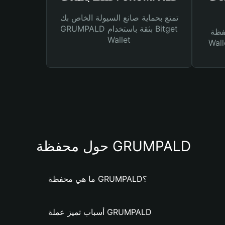
تمتع بحماية صانع السيولة الخاص بك
GRUMPALD بثقة باستخدام Bitget
Bitg
Wallet
 لك أنواع مختلفة من
حول محفظة GRUMPALD
ما هي محفظة GRUMPALD؟
أسباب تميز عملة GRUMPALD