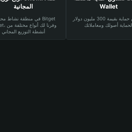
Wallet
المجانية
صندوق حماية بقيمة 300 مليون دولار
في منطقة نشاط محفظة et
Wallet، وفرنا
أنشطة التوزيع المجاني