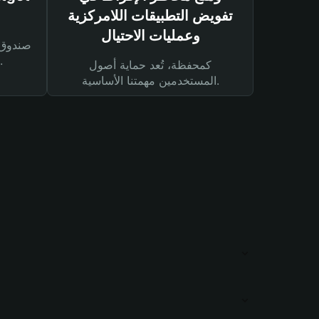
تفويض التطبيقات اللامركزية
وعمليات الاحتيال
لحماية أصولك ومعاملاتك.
كمحفظة، تُعد حماية أصول
المستخدمين مهمتنا الأساسية.