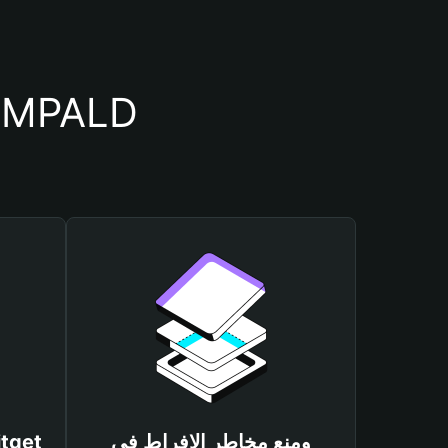
أسباب أهمية استخدام 
ومنع مخاطر الإفراط في