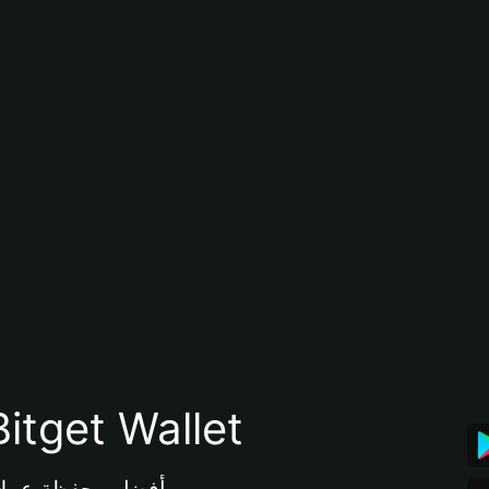
تنزيل تطبيق محفظة tget Wallet