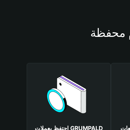
GRUMPA
احتفظ بعملات GRUMPALD