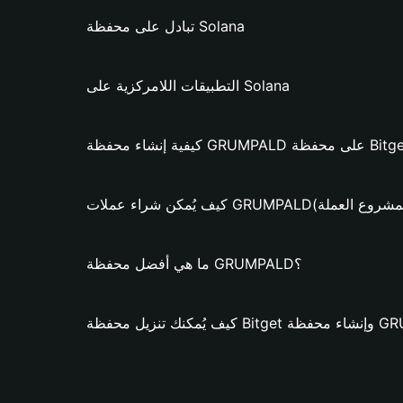
تبادل على محفظة Solana
التطبيقات اللامركزية على Solana
ت GRUMPALD؟ (فقط لمشروع العملة)
ما هي أفضل محفظة GRUMPALD؟