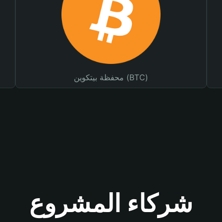
محفظة بيتكوين (BTC)
شركاء المشروع