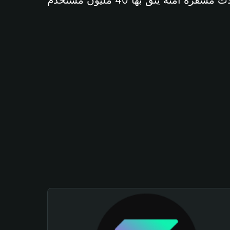
آمنة يثق بها 40 مليون مستخدم