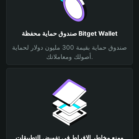
صندوق حماية محفظة Bitget Wallet
صندوق حماية بقيمة 300 مليون دولار لحماية
أصولك ومعاملاتك.
ومنع مخاطر الإفراط في تفويض التطبيقات