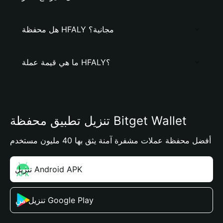
هل محفظة HFALY مجانية؟
ما هي قيمة عملة HFALY؟
تنزيل تطبيق محفظة Bitget Wallet
أفضل محفظة عملات مشفرة آمنة يثق بها 40 مليون مستخدم
تنزيل Android APK
تنزيل من Google Play