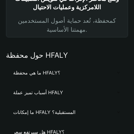
اللامركزية وعمليات الاحتيال
كمحفظة، تُعد حماية أصول المستخدمين
مهمتنا الأساسية.
حول محفظة HFALY
ما هي محفظة HFALY؟
أسباب تميز عملة HFALY
ما إمكانات HFALY المستقبلية؟
هل سيرتفع سعر HFALY؟