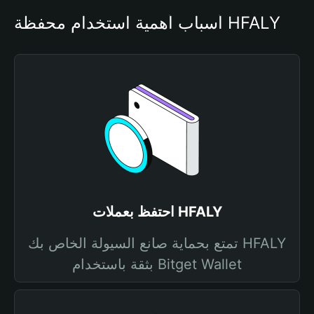
أسباب أهمية استخدام محفظة HFALY
احتفظ بعملات HFALY
تمتع بحماية صانع السيولة الخاص بك HFALY
بثقة باستخدام Bitget Wallet