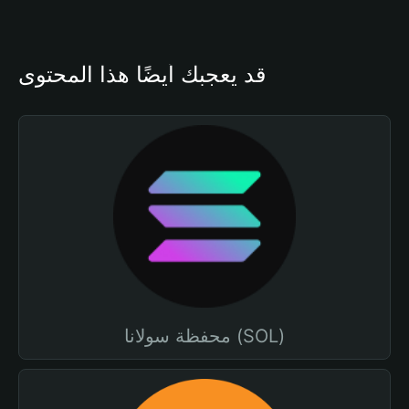
قد يعجبك أيضًا هذا المحتوى
محفظة سولانا (SOL)