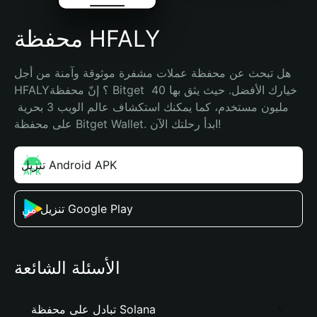
محفظة HFALY
هل تبحث عن محفظة عملات مشفرة موثوقة وآمنة من أجل 
HFALY؟ إنّ محفظة Bitget خيارك الأفضل. حيث يثق بها 40 
مليون مستخدم، كما يمكنك استكشاف عالم الويب 3 بحرية 
على محفظة Bitget Wallet. ابدأ رحلتك الآن!
تنزيل Android APK
تنزيل من Google Play
الأسئلة الشائعة
تبادل على محفظة Solana