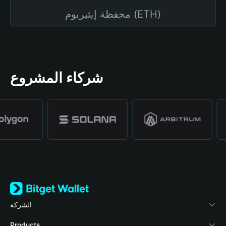
محفظة إيثيريوم (ETH)
شركاء المشروع
الشركة
نبذة عن محفظة Bitget
Products