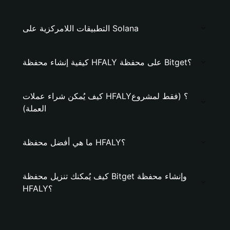
التطبيقات اللامركزية على Solana
كيفية إنشاء محفظة HFALY على محفظة Bitget؟
كيف يُمكن شراء عملات HFALY؟ (فقط لمشروع
العملة)
ما هي أفضل محفظة HFALY؟
كيف يُمكنك تنزيل محفظة Bitget وإنشاء محفظة
HFALY؟