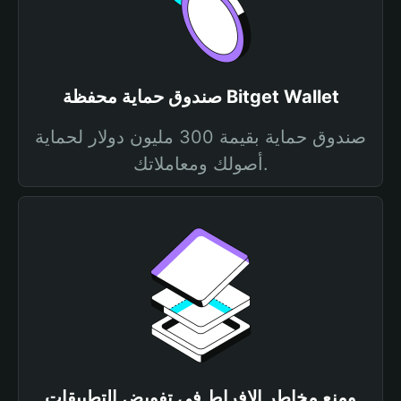
صندوق حماية محفظة Bitget Wallet
صندوق حماية بقيمة 300 مليون دولار لحماية
أصولك ومعاملاتك.
ومنع مخاطر الإفراط في تفويض التطبيقات