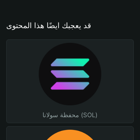
قد يعجبك أيضًا هذا المحتوى
محفظة سولانا (SOL)