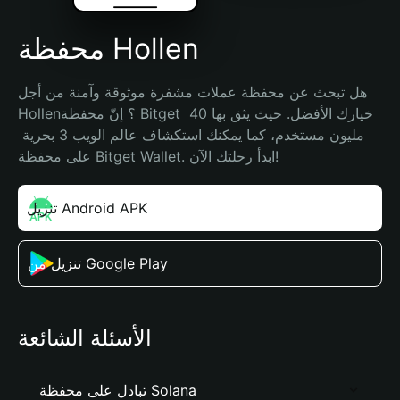
محفظة Hollen
هل تبحث عن محفظة عملات مشفرة موثوقة وآمنة من أجل 
Hollen؟ إنّ محفظة Bitget خيارك الأفضل. حيث يثق بها 40 
مليون مستخدم، كما يمكنك استكشاف عالم الويب 3 بحرية 
على محفظة Bitget Wallet. ابدأ رحلتك الآن!
تنزيل Android APK
تنزيل من Google Play
الأسئلة الشائعة
تبادل على محفظة Solana