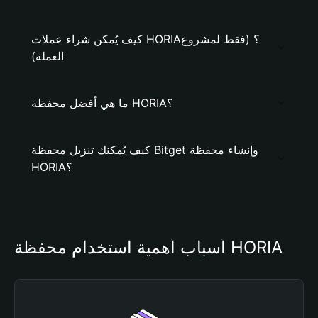
كيف يُمكن شراء عملات HORIA؟ (فقط لمشروع
العملة)
ما هي أفضل محفظة HORIA؟
كيف يُمكنك تنزيل محفظة Bitget وإنشاء محفظة
HORIA؟
أسباب أهمية استخدام محفظة HORIA