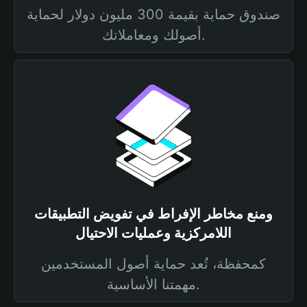
صندوق حماية بقيمة 300 مليون دولار لحماية
أصولك ومعاملاتك.
ومنع مخاطر الإفراط في تفويض التطبيقات
اللامركزية وعمليات الاحتيال
كمحفظة، تُعد حماية أصول المستخدمين
مهمتنا الأساسية.