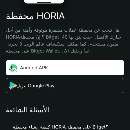
محفظة HORIA
هل تبحث عن محفظة عملات مشفرة موثوقة وآمنة من أجل 
HORIA؟ إنّ محفظة Bitget خيارك الأفضل. حيث يثق بها 40 
مليون مستخدم، كما يمكنك استكشاف عالم الويب 3 بحرية 
على محفظة Bitget Wallet. ابدأ رحلتك الآن!
تنزيل Android APK
تنزيل من Google Play
الأسئلة الشائعة
كيفية إنشاء محفظة HORIA على محفظة Bitget؟