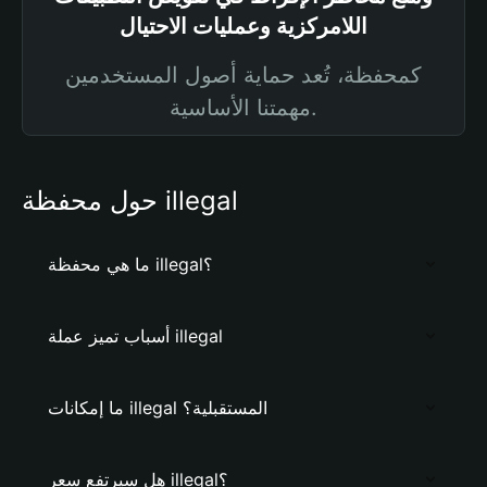
اللامركزية وعمليات الاحتيال
كمحفظة، تُعد حماية أصول المستخدمين
مهمتنا الأساسية.
حول محفظة illegal
ما هي محفظة illegal؟
أسباب تميز عملة illegal
ما إمكانات illegal المستقبلية؟
هل سيرتفع سعر illegal؟