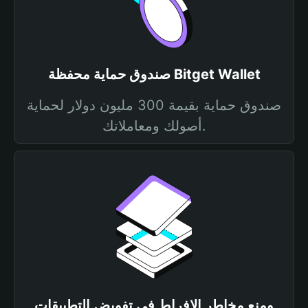
صندوق حماية محفظة Bitget Wallet
صندوق حماية بقيمة 300 مليون دولار لحماية
أصولك ومعاملاتك.
ومنع مخاطر الإفراط في تفويض التطبيقات