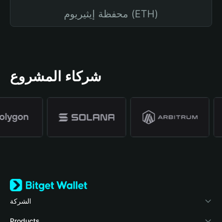
محفظة إيثيريوم (ETH)
شركاء المشروع
الشركة
نبذة عن محفظة Bitget
Products