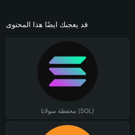
قد يعجبك أيضًا هذا المحتوى
محفظة سولانا (SOL)