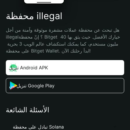
محفظة illegal
هل تبحث عن محفظة عملات مشفرة موثوقة وآمنة من أجل 
illegal؟ إنّ محفظة Bitget خيارك الأفضل. حيث يثق بها 40 
مليون مستخدم، كما يمكنك استكشاف عالم الويب 3 بحرية 
على محفظة Bitget Wallet. ابدأ رحلتك الآن!
تنزيل Android APK
تنزيل من Google Play
الأسئلة الشائعة
تبادل على محفظة Solana