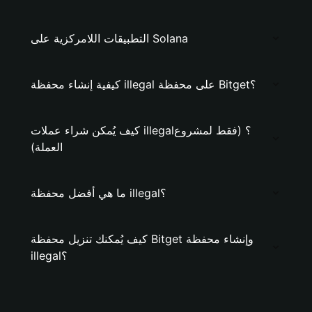
التطبيقات اللامركزية على Solana
كيفية إنشاء محفظة illegal على محفظة Bitget؟
كيف يُمكن شراء عملات illegal؟ (فقط لمشروع
العملة)
ما هي أفضل محفظة illegal؟
كيف يُمكنك تنزيل محفظة Bitget وإنشاء محفظة
illegal؟