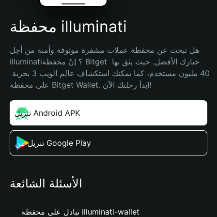
محفظة illuminati
هل تبحث عن محفظة عملات مشفرة موثوقة وآمنة من أجل 
illuminati؟ إنّ محفظة Bitget خيارك الأفضل. حيث يثق بها 
40 مليون مستخدم، كما يمكنك استكشاف عالم الويب 3 بحرية 
على محفظة Bitget Wallet. ابدأ رحلتك الآن!
تنزيل Android APK
تنزيل من Google Play
الأسئلة الشائعة
تبادل على محفظة illuminati-wallet