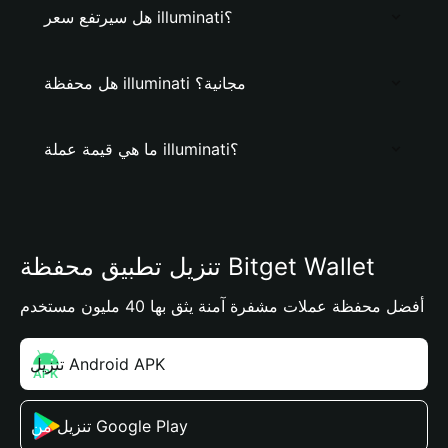
هل سيرتفع سعر illuminati؟
هل محفظة illuminati مجانية؟
ما هي قيمة عملة illuminati؟
تنزيل تطبيق محفظة Bitget Wallet
أفضل محفظة عملات مشفرة آمنة يثق بها 40 مليون مستخدم
تنزيل Android APK
تنزيل من Google Play