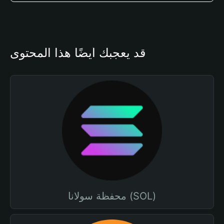
قد يعجبك أيضًا هذا المحتوى
محفظة سولانا (SOL)