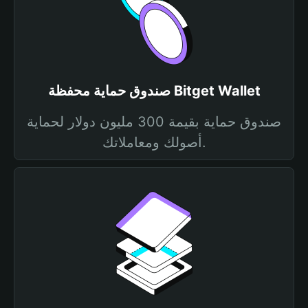
صندوق حماية محفظة Bitget Wallet
صندوق حماية بقيمة 300 مليون دولار لحماية
أصولك ومعاملاتك.