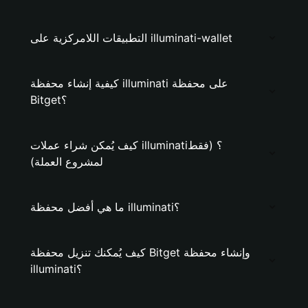
التطبيقات اللامركزية على illuminati-wallet
كيفية إنشاء محفظة illuminati على محفظة
Bitget؟
كيف يُمكن شراء عملات illuminati؟ (فقط
لمشروع العملة)
ما هي أفضل محفظة illuminati؟
كيف يُمكنك تنزيل محفظة Bitget وإنشاء محفظة
illuminati؟