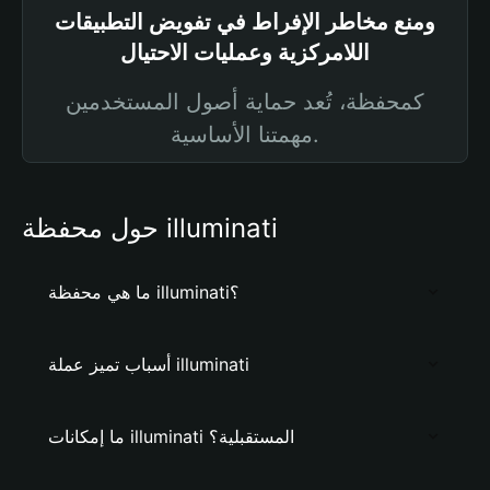
ومنع مخاطر الإفراط في تفويض التطبيقات
اللامركزية وعمليات الاحتيال
كمحفظة، تُعد حماية أصول المستخدمين
مهمتنا الأساسية.
حول محفظة illuminati
ما هي محفظة illuminati؟
أسباب تميز عملة illuminati
ما إمكانات illuminati المستقبلية؟