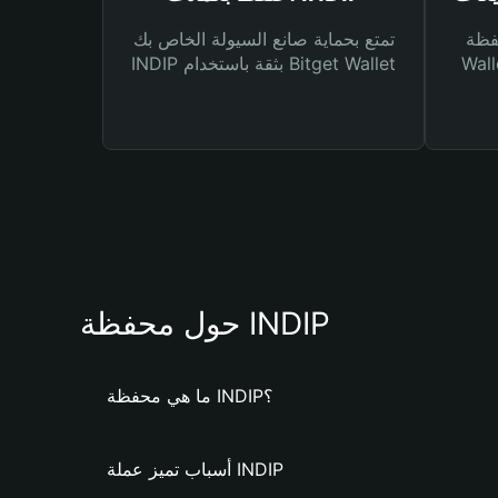
Bitg
تمتع بحماية صانع السيولة الخاص بك
 لك أنواع مختلفة من
INDIP بثقة باستخدام Bitget Wallet
حول محفظة INDIP
ما هي محفظة INDIP؟
أسباب تميز عملة INDIP