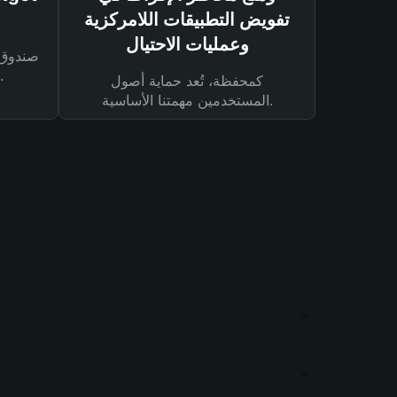
تفويض التطبيقات اللامركزية
وعمليات الاحتيال
لحماية أصولك ومعاملاتك.
كمحفظة، تُعد حماية أصول
المستخدمين مهمتنا الأساسية.