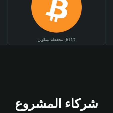
محفظة بيتكوين (BTC)
شركاء المشروع