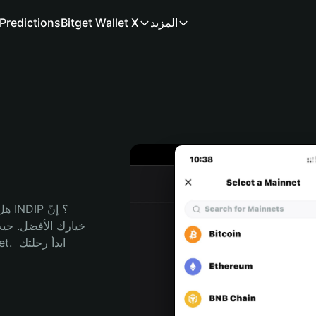
المزيد
Bitget Wallet X
Predictions
هل 