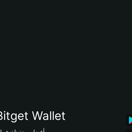
تنزيل تطبيق محفظة tget Wallet