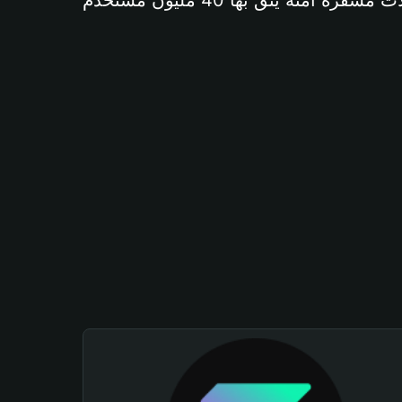
آمنة يثق بها 40 مليون مستخدم