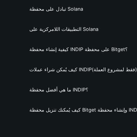
تبادل على محفظة Solana
التطبيقات اللامركزية على Solana
كيفية إنشاء محفظة INDIP على محفظة Bitget؟
ُمكن شراء عملات INDIP؟ (فقط لمشروع العملة)
ما هي أفضل محفظة INDIP؟