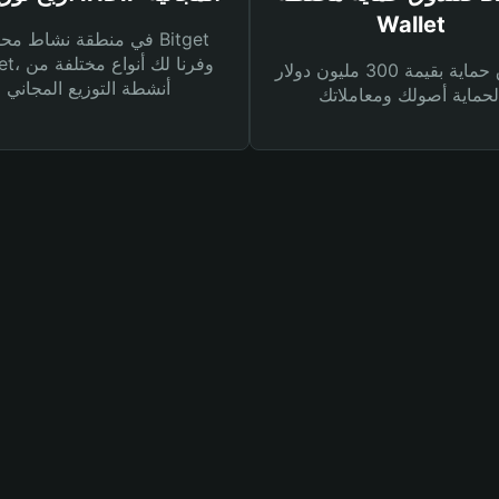
Wallet
في منطقة نشاط محفظة et
Wallet، وفرنا
صندوق حماية بقيمة 300 مليون دولار
أنشطة التوزيع المجاني