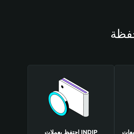
احتفظ بعملات INDIP