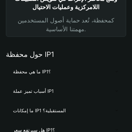
اللامركزية وعمليات الاحتيال
كمحفظة، تُعد حماية أصول المستخدمين
مهمتنا الأساسية.
حول محفظة IP1
ما هي محفظة IP1؟
أسباب تميز عملة IP1
ما إمكانات IP1 المستقبلية؟
هل سيرتفع سعر IP1؟