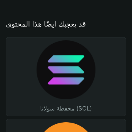
قد يعجبك أيضًا هذا المحتوى
محفظة سولانا (SOL)