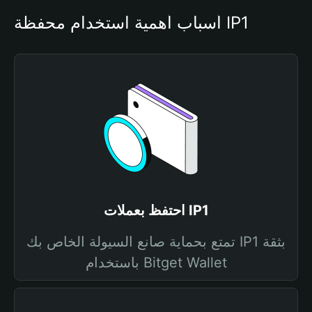
أسباب أهمية استخدام محفظة IP1
احتفظ بعملات IP1
تمتع بحماية صانع السيولة الخاص بك IP1 بثقة
باستخدام Bitget Wallet