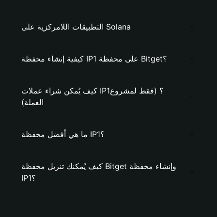
التطبيقات اللامركزية على Solana
كيفية إنشاء محفظة IP1 على محفظة Bitget؟
كيف يُمكن شراء عملات IP1؟ (فقط لمشروع
العملة)
ما هي أفضل محفظة IP1؟
كيف يُمكنك تنزيل محفظة Bitget وإنشاء محفظة
IP1؟