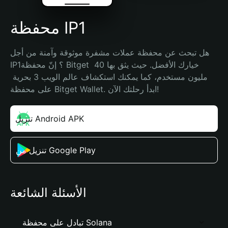
محفظة IP1
هل تبحث عن محفظة عملات مشفرة موثوقة وآمنة من أجل 
IP1؟ إنّ محفظة Bitget خيارك الأفضل. حيث يثق بها 40 
مليون مستخدم، كما يمكنك استكشاف عالم الويب 3 بحرية 
على محفظة Bitget Wallet. ابدأ رحلتك الآن!
تنزيل Android APK
تنزيل من Google Play
الأسئلة الشائعة
تبادل على محفظة Solana