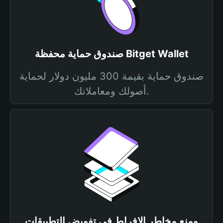
صندوق حماية محفظة Bitget Wallet
صندوق حماية بقيمة 300 مليون دولار لحماية
أصولك ومعاملاتك.
ومنع مخاطر الإفراط في تفويض التطبيقات