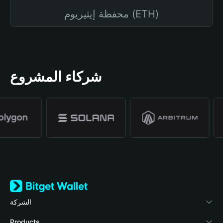
محفظة إيثيريوم (ETH)
شركاء المشروع
الشركة
نبذة عن محفظة Bitget
Products