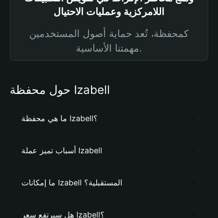
اللامركزية وعمليات الاحتيال
كمحفظة، تُعد حماية أصول المستخدمين
مهمتنا الأساسية.
حول محفظة Izabell
ما هي محفظة Izabell؟
أسباب تميز عملة Izabell
ما إمكانات Izabell المستقبلية؟
هل سيرتفع سعر Izabell؟