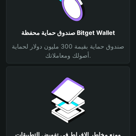
صندوق حماية محفظة Bitget Wallet
صندوق حماية بقيمة 300 مليون دولار لحماية
أصولك ومعاملاتك.
ومنع مخاطر الإفراط في تفويض التطبيقات