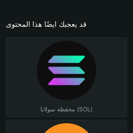
قد يعجبك أيضًا هذا المحتوى
محفظة سولانا (SOL)