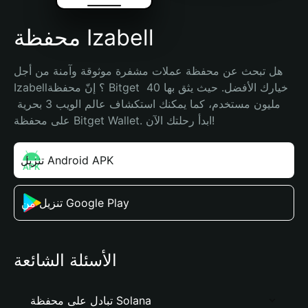
محفظة Izabell
هل تبحث عن محفظة عملات مشفرة موثوقة وآمنة من أجل 
Izabell؟ إنّ محفظة Bitget خيارك الأفضل. حيث يثق بها 40 
مليون مستخدم، كما يمكنك استكشاف عالم الويب 3 بحرية 
على محفظة Bitget Wallet. ابدأ رحلتك الآن!
تنزيل Android APK
تنزيل من Google Play
الأسئلة الشائعة
تبادل على محفظة Solana