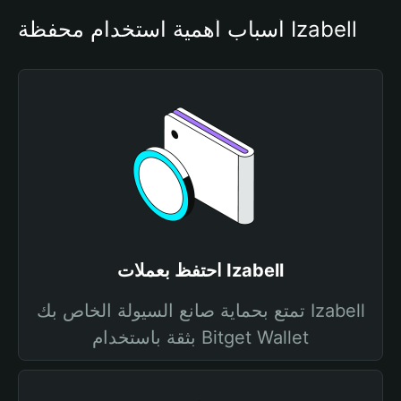
أسباب أهمية استخدام محفظة Izabell
احتفظ بعملات Izabell
تمتع بحماية صانع السيولة الخاص بك Izabell
بثقة باستخدام Bitget Wallet