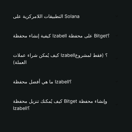
التطبيقات اللامركزية على Solana
كيفية إنشاء محفظة Izabell على محفظة Bitget؟
كيف يُمكن شراء عملات Izabell؟ (فقط لمشروع
العملة)
ما هي أفضل محفظة Izabell؟
كيف يُمكنك تنزيل محفظة Bitget وإنشاء محفظة
Izabell؟