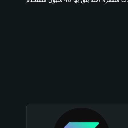
آمنة يثق بها 40 مليون مستخدم