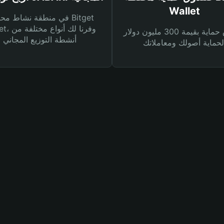
Wallet
في منطقة نشاط محفظة et
Wallet، وفرنا
صندوق حماية بقيمة 300 مليون دولار
أنشطة التوزيع المجاني