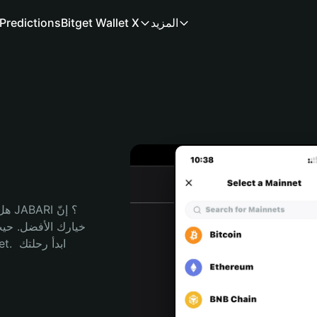
المزيد
Bitget Wallet X
Predictions
هل 