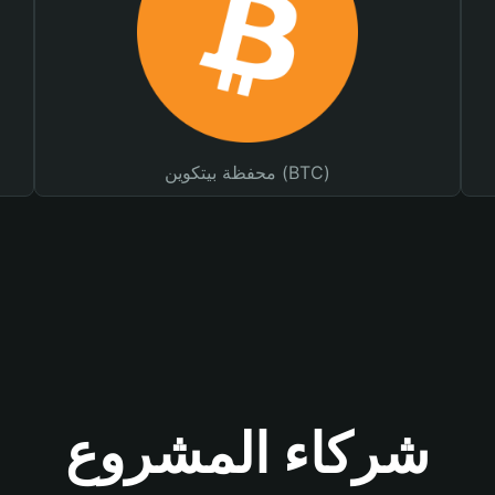
محفظة بيتكوين (BTC)
شركاء المشروع