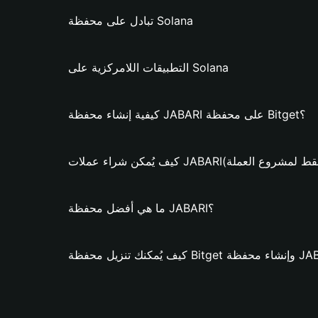
تبادل على محفظة Solana
التطبيقات اللامركزية على Solana
كيفية إنشاء محفظة JABARI على محفظة Bitget؟
ن شراء عملات JABARI؟ (فقط لمشروع العملة)
ما هي أفضل محفظة JABARI؟