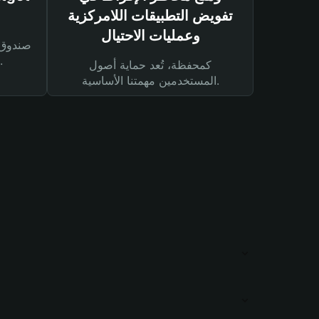
تفويض التطبيقات اللامركزية
وعمليات الاحتيال
لحماية أصولك ومعاملاتك.
كمحفظة، تُعد حماية أصول
المستخدمين مهمتنا الأساسية.