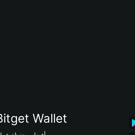
تنزيل تطبيق محفظة tget Wallet