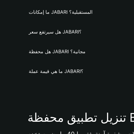
ما إمكانات JABARI المستقبلية؟
هل سيرتفع سعر JABARI؟
هل محفظة JABARI مجانية؟
ما هي قيمة عملة JABARI؟
Bi 