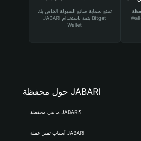
Bitg
تمتع بحماية صانع السيولة الخاص بك
 لك أنواع مختلفة من
JABARI بثقة باستخدام Bitget
Wallet
حول محفظة JABARI
ما هي محفظة JABARI؟
أسباب تميز عملة JABARI