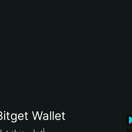
تنزيل تطبيق محفظة tget Wallet