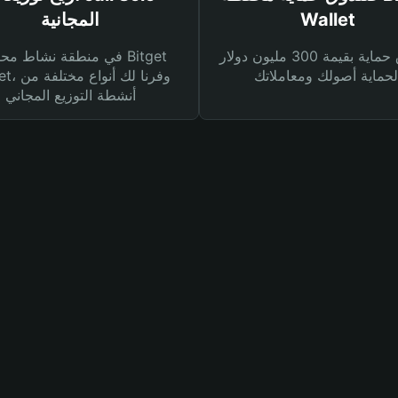
Wallet
المجانية
صندوق حماية بقيمة 300 مليون دولار
في منطقة نشاط محفظة et
Wallet، وفرنا
أنشطة التوزيع المجاني