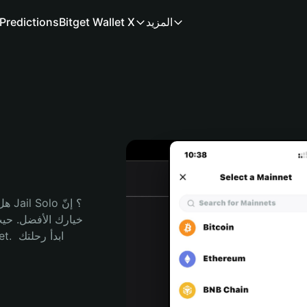
المزيد
Bitget Wallet X
Predictions
هل 