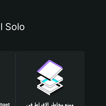
أسباب أهمية استخدام مح
ومنع مخاطر الإفراط في