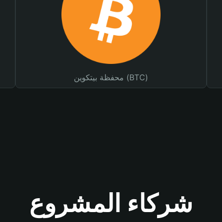
محفظة بيتكوين (BTC)
شركاء المشروع