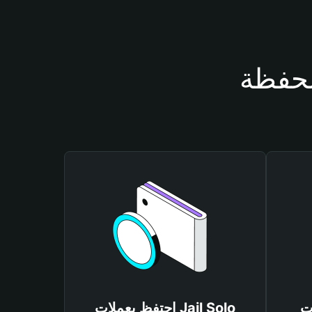
Jai
احتفظ بعملات Jail Solo