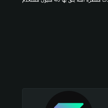
آمنة يثق بها 40 مليون مستخدم