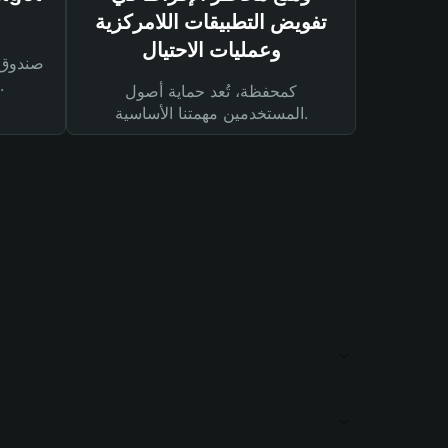
تفويض التطبيقات اللامركزية
وعمليات الاحتيال
لحماية أصولك ومعاملاتك.
كمحفظة، تُعد حماية أصول
المستخدمين مهمتنا الأساسية.