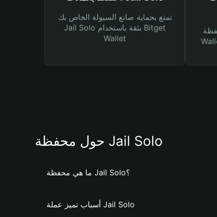
تمتع بحماية صانع السيولة الخاص بك
Jail Solo بثقة باستخدام Bitget
Bitg
Wallet
 لك أنواع مختلفة من
حول محفظة Jail Solo
ما هي محفظة Jail Solo؟
أسباب تميز عملة Jail Solo