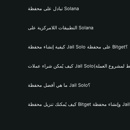
تبادل على محفظة Solana
التطبيقات اللامركزية على Solana
كيفية إنشاء محفظة Jail Solo على محفظة Bitget؟
اء عملات Jail Solo؟ (فقط لمشروع العملة)
ما هي أفضل محفظة Jail Solo؟