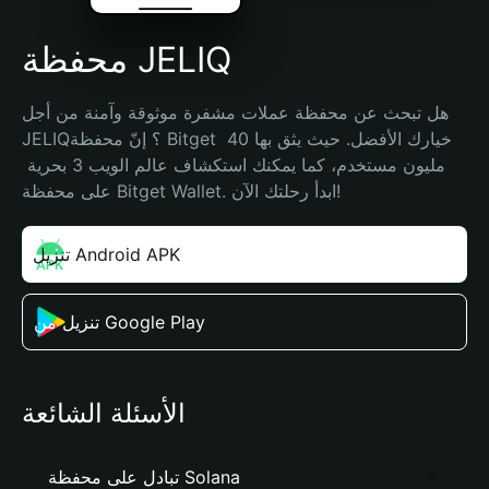
محفظة JELIQ
هل تبحث عن محفظة عملات مشفرة موثوقة وآمنة من أجل 
JELIQ؟ إنّ محفظة Bitget خيارك الأفضل. حيث يثق بها 40 
مليون مستخدم، كما يمكنك استكشاف عالم الويب 3 بحرية 
على محفظة Bitget Wallet. ابدأ رحلتك الآن!
تنزيل Android APK
تنزيل من Google Play
الأسئلة الشائعة
تبادل على محفظة Solana