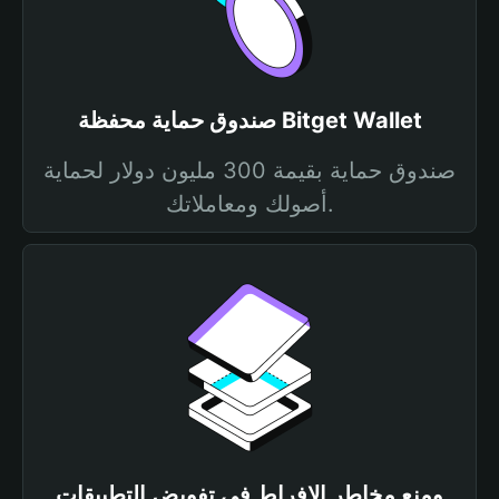
صندوق حماية محفظة Bitget Wallet
صندوق حماية بقيمة 300 مليون دولار لحماية
أصولك ومعاملاتك.
ومنع مخاطر الإفراط في تفويض التطبيقات