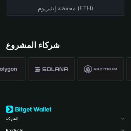
محفظة إيثيريوم (ETH)
شركاء المشروع
الشركة
نبذة عن محفظة Bitget
Products