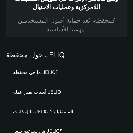
اللامركزية وعمليات الاحتيال
كمحفظة، تُعد حماية أصول المستخدمين
مهمتنا الأساسية.
حول محفظة JELIQ
ما هي محفظة JELIQ؟
أسباب تميز عملة JELIQ
ما إمكانات JELIQ المستقبلية؟
هل سيرتفع سعر JELIQ؟