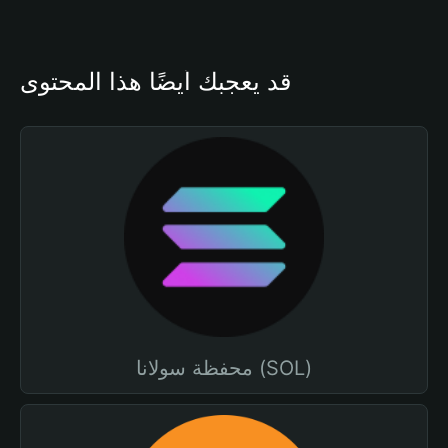
قد يعجبك أيضًا هذا المحتوى
محفظة سولانا (SOL)