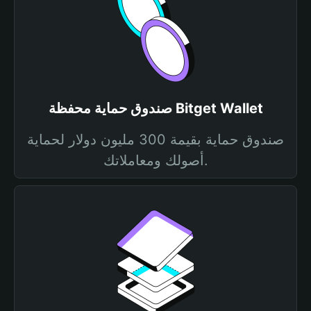
صندوق حماية محفظة Bitget Wallet
صندوق حماية بقيمة 300 مليون دولار لحماية
أصولك ومعاملاتك.