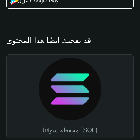
تنزيل من Google Play
قد يعجبك أيضًا هذا المحتوى
محفظة سولانا (SOL)