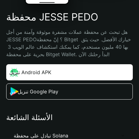
محفظة JESSE PEDO
هل تبحث عن محفظة عملات مشفرة موثوقة وآمنة من أجل 
JESSE PEDO؟ إنّ محفظة Bitget خيارك الأفضل. حيث يثق 
بها 40 مليون مستخدم، كما يمكنك استكشاف عالم الويب 3 
بحرية على محفظة Bitget Wallet. ابدأ رحلتك الآن!
تنزيل Android APK
تنزيل من Google Play
الأسئلة الشائعة
تبادل على محفظة Solana