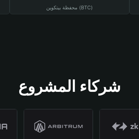
محفظة بيتكوين (BTC)
شركاء المشروع