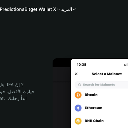
المزيد
Bitget Wallet X
Predictions
هل 