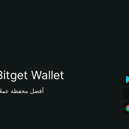
تنزيل تطبيق محفظة tget Wallet
أفضل محفظة عملات مشفرة 