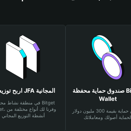
صندوق حماية محفظة Bitget
اربح توزيعات JFA المجانية
Wallet
في منطقة نشاط محفظة et
Wallet، وفرنا
صندوق حماية بقيمة 300 مليون دولار
أنشطة التوزيع المجاني