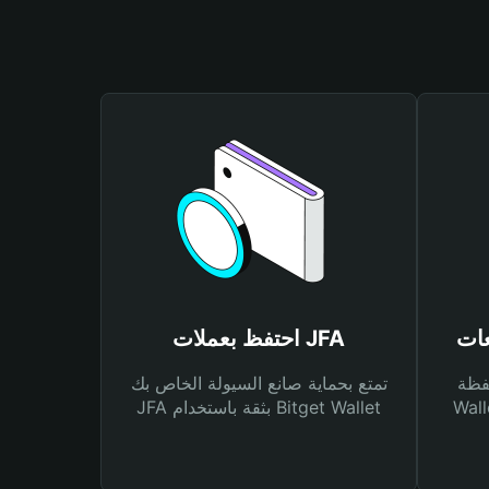
احتفظ بعملات JFA
Bitg
تمتع بحماية صانع السيولة الخاص بك
 لك أنواع مختلفة من
JFA بثقة باستخدام Bitget Wallet