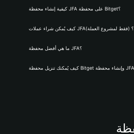
كيفية إنشاء محفظة JFA على محفظة Bitget؟
كيف يُمكن شراء عملات JFA؟ (فقط لمشروع العملة)
ما هي أفضل محفظة JFA؟