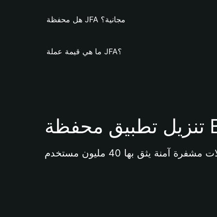
هل محفظة JFA مجانية؟
ما هي قيمة عملة JFA؟
Bi 
آمنة يثق بها 40 مليون مستخدم