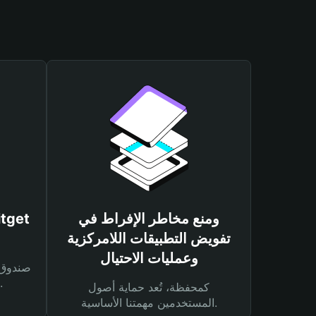
ومنع مخاطر الإفراط في
تفويض التطبيقات اللامركزية
وعمليات الاحتيال
لحماية أصولك ومعاملاتك.
كمحفظة، تُعد حماية أصول
المستخدمين مهمتنا الأساسية.