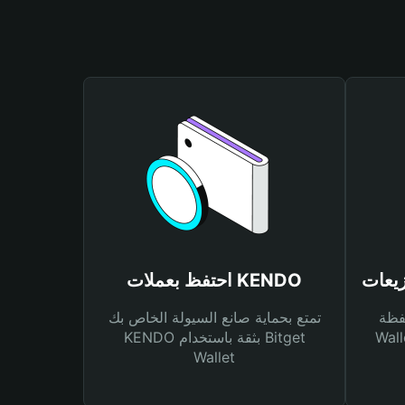
احتفظ بعملات KENDO
Bitg
تمتع بحماية صانع السيولة الخاص بك
 لك أنواع مختلفة من
KENDO بثقة باستخدام Bitget
Wallet