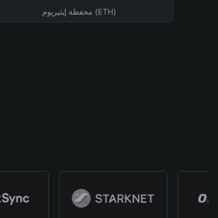
محفظة إيثيريوم (ETH)