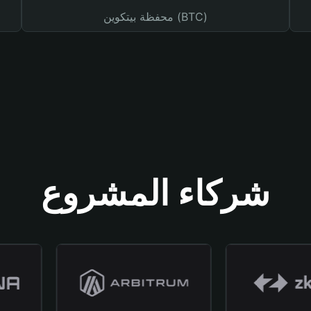
محفظة بيتكوين (BTC)
شركاء المشروع