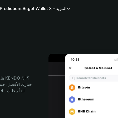
المزيد
Bitget Wallet X
Predictions
هل 