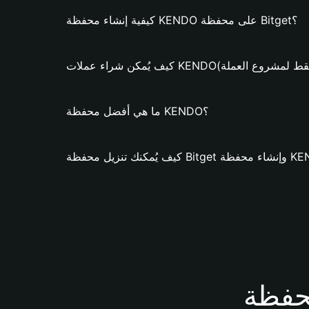
كيفية إنشاء محفظة KENDO على محفظة Bitget؟
 شراء عملات KENDO؟ (فقط لمشروع العملة)
ما هي أفضل محفظة KENDO؟