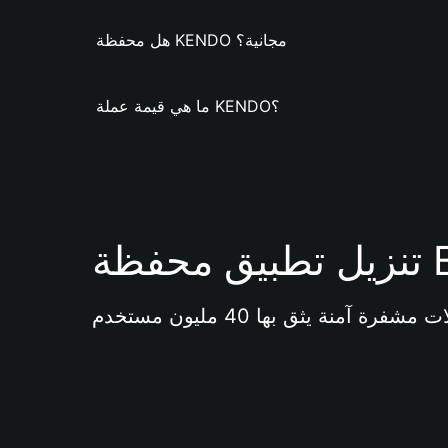
هل محفظة KENDO مجانية؟
ما هي قيمة عملة KENDO؟
Bi 
آمنة يثق بها 40 مليون مستخدم