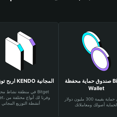
صندوق حماية محفظة Bitget
اربح توزيعات KENDO المجانية
Wallet
في منطقة نشاط محفظة et
Wallet، وفرنا
صندوق حماية بقيمة 300 مليون دولار
أنشطة التوزيع المجاني