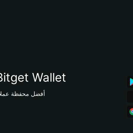
تنزيل تطبيق محفظة tget Wallet
أفضل محفظة عملات مشفرة 