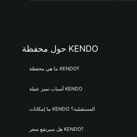
حول محفظة KENDO
ما هي محفظة KENDO؟
أسباب تميز عملة KENDO
ما إمكانات KENDO المستقبلية؟
هل سيرتفع سعر KENDO؟