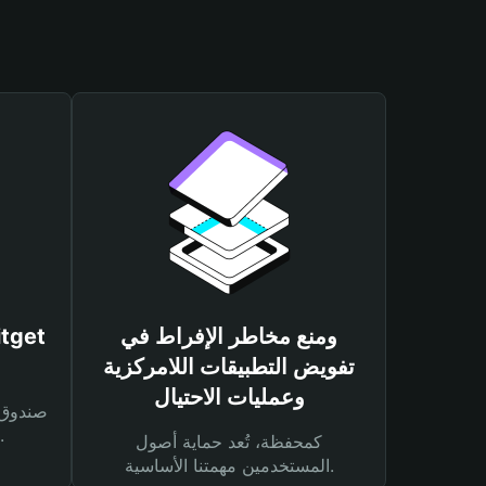
ومنع مخاطر الإفراط في
تفويض التطبيقات اللامركزية
وعمليات الاحتيال
لحماية أصولك ومعاملاتك.
كمحفظة، تُعد حماية أصول
المستخدمين مهمتنا الأساسية.