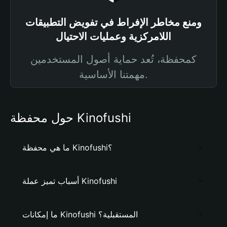
ومنع مخاطر الإفراط في تفويض التطبيقات
اللامركزية وعمليات الاحتيال
كمحفظة، تُعد حماية أصول المستخدمين
مهمتنا الأساسية.
حول محفظة Kinofushi
ما هي محفظة Kinofushi؟
أسباب تميز عملة Kinofushi
ما إمكانات Kinofushi المستقبلية؟