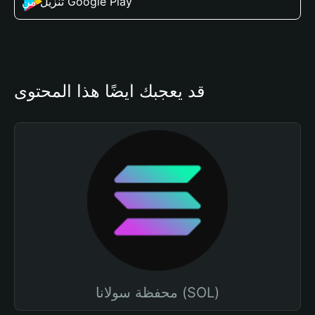
تنزيل من Google Play
قد يعجبك أيضًا هذا المحتوى
محفظة سولانا (SOL)