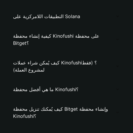
التطبيقات اللامركزية على Solana
كيفية إنشاء محفظة Kinofushi على محفظة
Bitget؟
كيف يُمكن شراء عملات Kinofushi؟ (فقط
لمشروع العملة)
ما هي أفضل محفظة Kinofushi؟
كيف يُمكنك تنزيل محفظة Bitget وإنشاء محفظة
Kinofushi؟