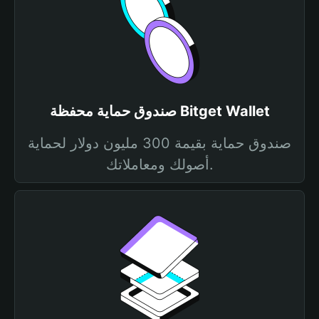
صندوق حماية محفظة Bitget Wallet
صندوق حماية بقيمة 300 مليون دولار لحماية
أصولك ومعاملاتك.