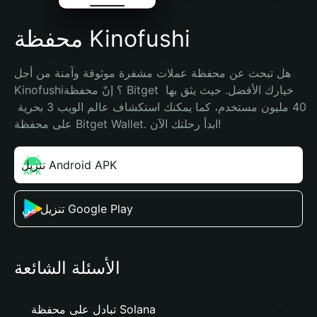
محفظة Kinofushi
هل تبحث عن محفظة عملات مشفرة موثوقة وآمنة من أجل 
Kinofushi؟ إنّ محفظة Bitget خيارك الأفضل. حيث يثق بها 
40 مليون مستخدم، كما يمكنك استكشاف عالم الويب 3 بحرية 
على محفظة Bitget Wallet. ابدأ رحلتك الآن!
تنزيل Android APK
تنزيل من Google Play
الأسئلة الشائعة
تبادل على محفظة Solana