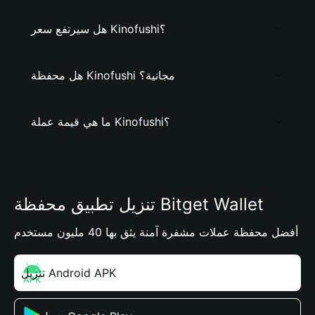
هل سيرتفع سعر Kinofushi؟
هل محفظة Kinofushi مجانية؟
ما هي قيمة عملة Kinofushi؟
تنزيل تطبيق محفظة Bitget Wallet
أفضل محفظة عملات مشفرة آمنة يثق بها 40 مليون مستخدم
تنزيل Android APK