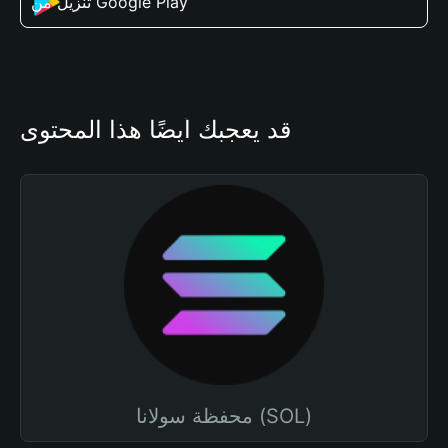
تنزيل من Google Play
قد يعجبك أيضًا هذا المحتوى
محفظة سولانا (SOL)