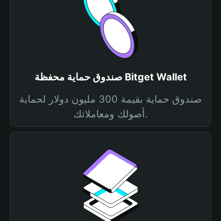
صندوق حماية محفظة Bitget Wallet
صندوق حماية بقيمة 300 مليون دولار لحماية
أصولك ومعاملاتك.