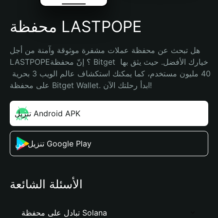
محفظة LASTPOPE
هل تبحث عن محفظة عملات مشفرة موثوقة وآمنة من أجل 
LASTPOPE؟ إنّ محفظة Bitget خيارك الأفضل. حيث يثق بها 
40 مليون مستخدم، كما يمكنك استكشاف عالم الويب 3 بحرية 
على محفظة Bitget Wallet. ابدأ رحلتك الآن!
تنزيل Android APK
تنزيل من Google Play
الأسئلة الشائعة
تبادل على محفظة Solana