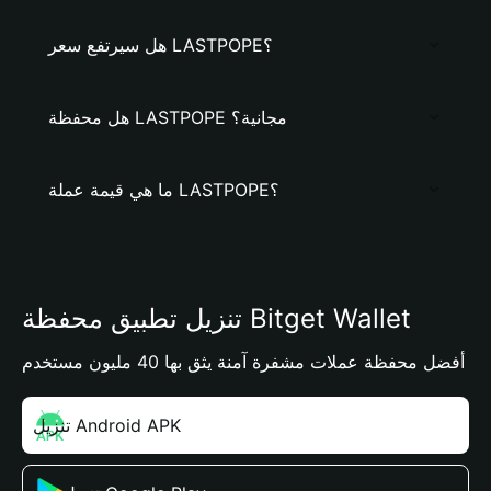
هل سيرتفع سعر LASTPOPE؟
هل محفظة LASTPOPE مجانية؟
ما هي قيمة عملة LASTPOPE؟
تنزيل تطبيق محفظة Bitget Wallet
أفضل محفظة عملات مشفرة آمنة يثق بها 40 مليون مستخدم
تنزيل Android APK