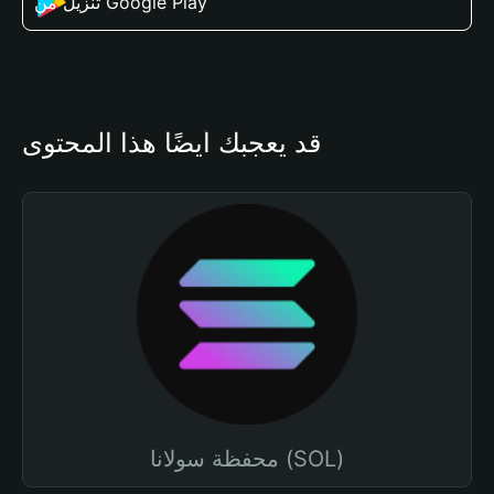
تنزيل من Google Play
قد يعجبك أيضًا هذا المحتوى
محفظة سولانا (SOL)