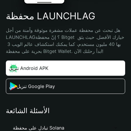
محفظة LAUNCHLAG
هل تبحث عن محفظة عملات مشفرة موثوقة وآمنة من أجل 
LAUNCHLAG؟ إنّ محفظة Bitget خيارك الأفضل. حيث يثق 
بها 40 مليون مستخدم، كما يمكنك استكشاف عالم الويب 3 
بحرية على محفظة Bitget Wallet. ابدأ رحلتك الآن!
تنزيل Android APK
تنزيل من Google Play
الأسئلة الشائعة
تبادل على محفظة Solana