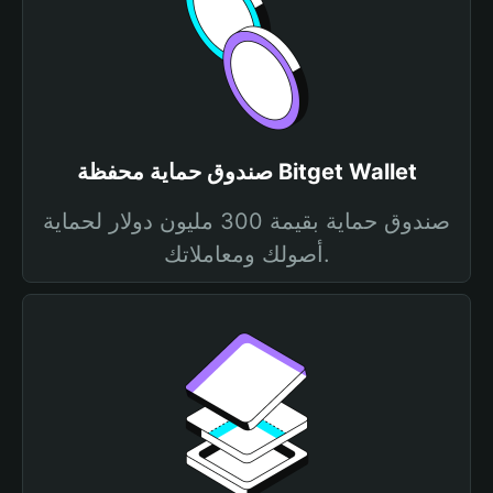
صندوق حماية محفظة Bitget Wallet
صندوق حماية بقيمة 300 مليون دولار لحماية
أصولك ومعاملاتك.