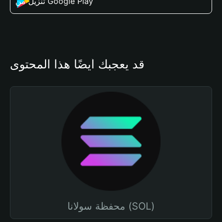
تنزيل من Google Play
قد يعجبك أيضًا هذا المحتوى
محفظة سولانا (SOL)