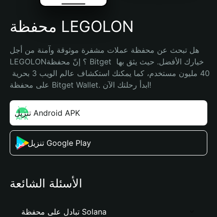
محفظة LEGOLON
هل تبحث عن محفظة عملات مشفرة موثوقة وآمنة من أجل 
LEGOLON؟ إنّ محفظة Bitget خيارك الأفضل. حيث يثق بها 
40 مليون مستخدم، كما يمكنك استكشاف عالم الويب 3 بحرية 
على محفظة Bitget Wallet. ابدأ رحلتك الآن!
تنزيل Android APK
تنزيل من Google Play
الأسئلة الشائعة
تبادل على محفظة Solana