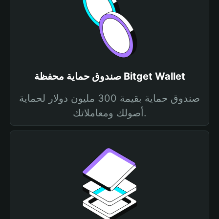
صندوق حماية محفظة Bitget Wallet
صندوق حماية بقيمة 300 مليون دولار لحماية
أصولك ومعاملاتك.