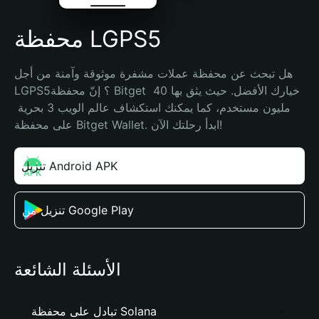
محفظة LGPS5
هل تبحث عن محفظة عملات مشفرة موثوقة وآمنة من أجل 
LGPS5؟ إنّ محفظة Bitget خيارك الأفضل. حيث يثق بها 40 
مليون مستخدم، كما يمكنك استكشاف عالم الويب 3 بحرية 
على محفظة Bitget Wallet. ابدأ رحلتك الآن!
تنزيل Android APK
تنزيل من Google Play
الأسئلة الشائعة
تبادل على محفظة Solana