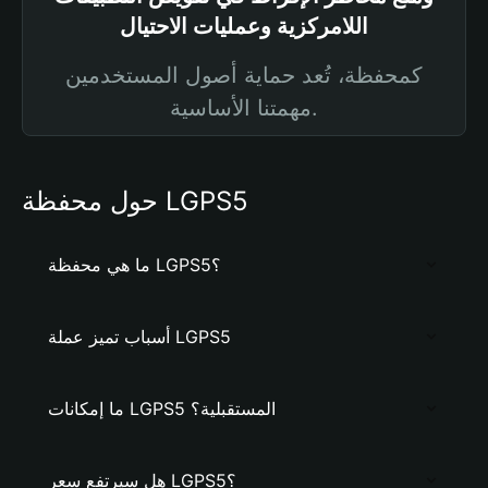
اللامركزية وعمليات الاحتيال
كمحفظة، تُعد حماية أصول المستخدمين
مهمتنا الأساسية.
حول محفظة LGPS5
ما هي محفظة LGPS5؟
أسباب تميز عملة LGPS5
ما إمكانات LGPS5 المستقبلية؟
هل سيرتفع سعر LGPS5؟