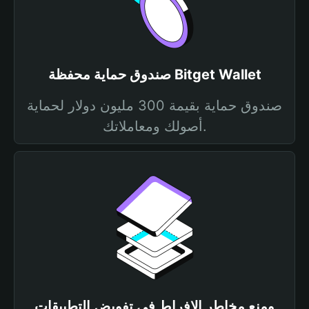
صندوق حماية محفظة Bitget Wallet
صندوق حماية بقيمة 300 مليون دولار لحماية
أصولك ومعاملاتك.
ومنع مخاطر الإفراط في تفويض التطبيقات