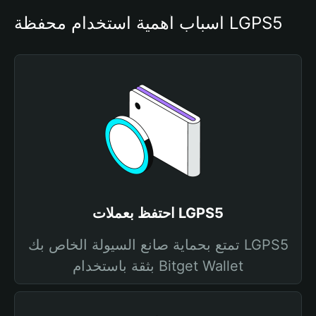
أسباب أهمية استخدام محفظة LGPS5
احتفظ بعملات LGPS5
تمتع بحماية صانع السيولة الخاص بك LGPS5
بثقة باستخدام Bitget Wallet