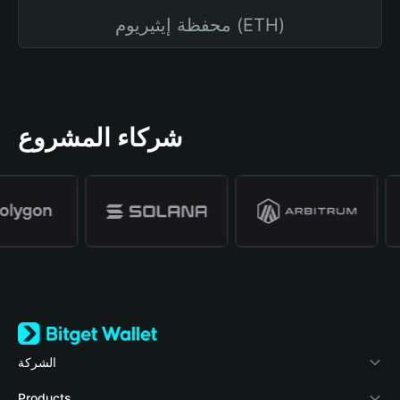
محفظة إيثيريوم (ETH)
شركاء المشروع
الشركة
نبذة عن محفظة Bitget
Products