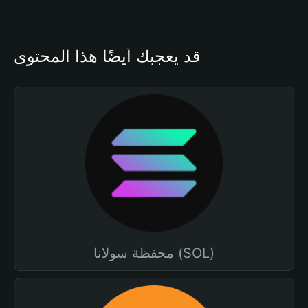
قد يعجبك أيضًا هذا المحتوى
محفظة سولانا (SOL)