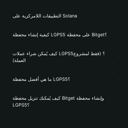
التطبيقات اللامركزية على Solana
كيفية إنشاء محفظة LGPS5 على محفظة Bitget؟
كيف يُمكن شراء عملات LGPS5؟ (فقط لمشروع
العملة)
ما هي أفضل محفظة LGPS5؟
كيف يُمكنك تنزيل محفظة Bitget وإنشاء محفظة
LGPS5؟