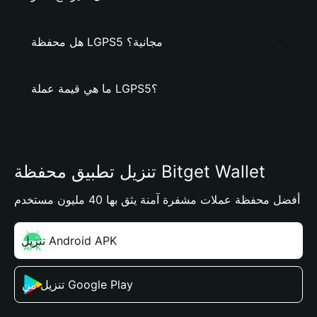
هل محفظة LGPS5 مجانية؟
ما هي قيمة عملة LGPS5؟
تنزيل تطبيق محفظة Bitget Wallet
أفضل محفظة عملات مشفرة آمنة يثق بها 40 مليون مستخدم
تنزيل Android APK
تنزيل من Google Play