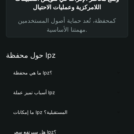
اللامركزية وعمليات الاحتيال
كمحفظة، تُعد حماية أصول المستخدمين
مهمتنا الأساسية.
حول محفظة lpz
ما هي محفظة lpz؟
أسباب تميز عملة lpz
ما إمكانات lpz المستقبلية؟
هل سيرتفع سعر lpz؟