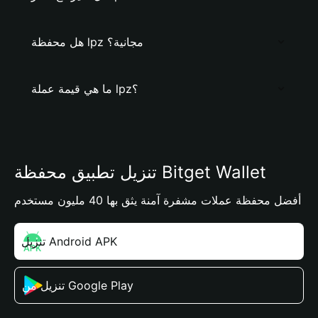
هل محفظة lpz مجانية؟
ما هي قيمة عملة lpz؟
تنزيل تطبيق محفظة Bitget Wallet
أفضل محفظة عملات مشفرة آمنة يثق بها 40 مليون مستخدم
تنزيل Android APK
تنزيل من Google Play