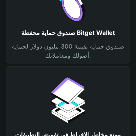
صندوق حماية محفظة Bitget Wallet
صندوق حماية بقيمة 300 مليون دولار لحماية
أصولك ومعاملاتك.
ومنع مخاطر الإفراط في تفويض التطبيقات