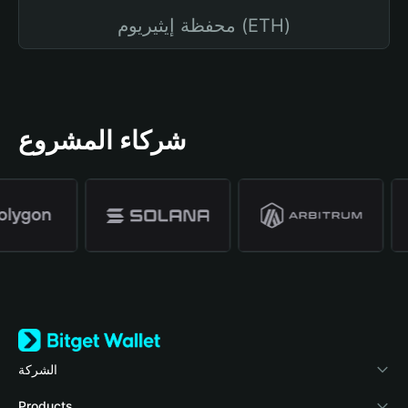
محفظة إيثيريوم (ETH)
شركاء المشروع
الشركة
نبذة عن محفظة Bitget
Products