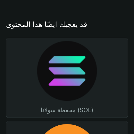
قد يعجبك أيضًا هذا المحتوى
محفظة سولانا (SOL)