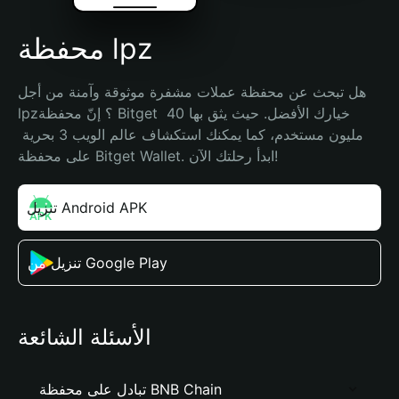
محفظة lpz
هل تبحث عن محفظة عملات مشفرة موثوقة وآمنة من أجل 
lpz؟ إنّ محفظة Bitget خيارك الأفضل. حيث يثق بها 40 
مليون مستخدم، كما يمكنك استكشاف عالم الويب 3 بحرية 
على محفظة Bitget Wallet. ابدأ رحلتك الآن!
تنزيل Android APK
تنزيل من Google Play
الأسئلة الشائعة
تبادل على محفظة BNB Chain