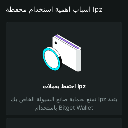
أسباب أهمية استخدام محفظة lpz
احتفظ بعملات lpz
تمتع بحماية صانع السيولة الخاص بك lpz بثقة
باستخدام Bitget Wallet