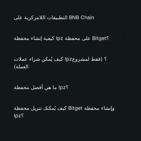
التطبيقات اللامركزية على BNB Chain
كيفية إنشاء محفظة lpz على محفظة Bitget؟
كيف يُمكن شراء عملات lpz؟ (فقط لمشروع
العملة)
ما هي أفضل محفظة lpz؟
كيف يُمكنك تنزيل محفظة Bitget وإنشاء محفظة
lpz؟